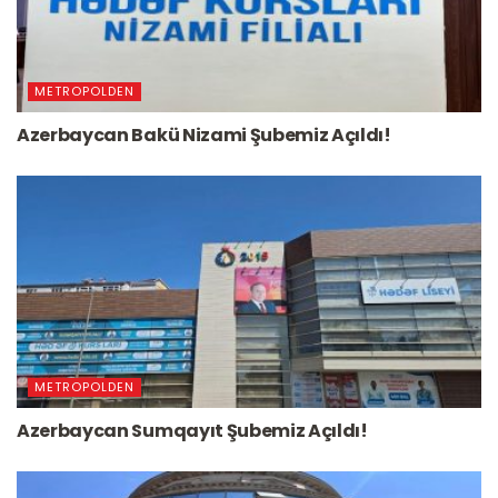
METROPOLDEN
Azerbaycan Bakü Nizami Şubemiz Açıldı!
METROPOLDEN
Azerbaycan Sumqayıt Şubemiz Açıldı!