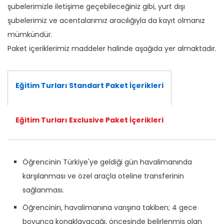
şubelerimizle iletişime geçebileceğiniz gibi, yurt dışı
şubelerimiz ve acentalarımız aracılığıyla da kayıt olmanız
mümkündür.
Paket içeriklerimiz maddeler halinde aşağıda yer almaktadır.
Eğitim Turları Standart Paket İçerikleri
Eğitim Turları Exclusive Paket İçerikleri
Öğrencinin Türkiye'ye geldiği gün havalimanında
karşılanması ve özel araçla oteline transferinin
sağlanması.
Öğrencinin, havalimanına varışına takiben; 4 gece
boyunca konaklayacağı, öncesinde belirlenmiş olan