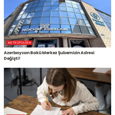
METROPOLDEN
Azerbaycan Bakü Merkez Şubemizin Adresi
Değişti!