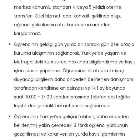
merkezi konumlu standart 4 veya 5 yıldızlı oteline
transferi. Otel hizmeti oda-kahvaltı şeklinde olup,
öğrenci yakınlarının otel konaklama ücretleri
karşılanmaz.
Öğrencinin geldiği gün ya da bir sonraki gün özel araçla
kuruma ulaşımının sağlanarak, Türkiye’de yaşam ve
Metropol’deki kurs süreci hakkında bilgilendirme ve kayıt
işlemlerinin yapılması. Öğrencinin ilk etapta ihtiyaç
duyacağı bilgilerin daha önceden belirlenen danışmanı
tarafından kendisine anlatılması ve ilk 1 ay boyunca
saat: 10.00 - 17.00 saatleri arasında telefon desteği ile
lojistik danışmanlık hizmetlerinin sağlanması.
Öğrencinin Türkiye’ye gelişini takiben, daha önceden
belirlenmiş yakın çevredeki 3 farklı öğrenci yurdunun
gezdirilmesi ve karar verilen yurda kayıt işlemlerinin