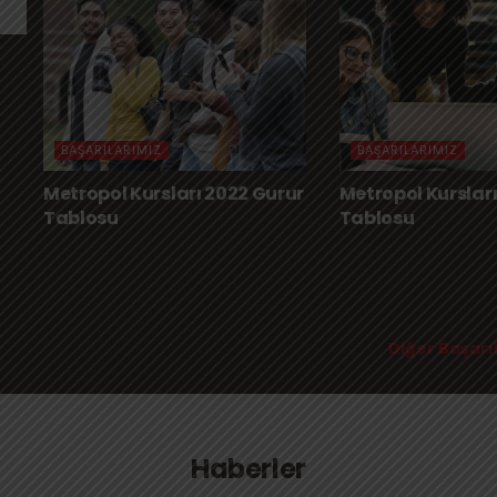
BAŞARILARIMIZ
BAŞARILARIMIZ
Metropol Kursları 2022 Gurur
Metropol Kursları
Tablosu
Tablosu
Diğer Başarı
Haberler