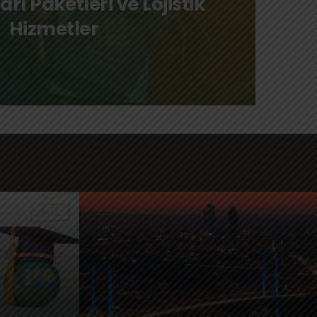
arı Paketleri ve Lojistik
Hizmetler