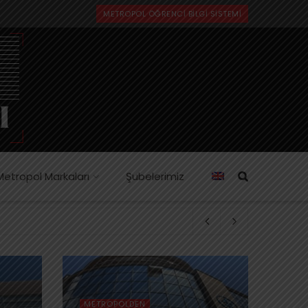
METROPOL ÖĞRENCI BILGI SISTEMI
Metropol Markaları
Şubelerimiz
METROPOLDEN