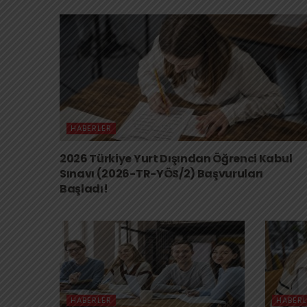
HABERLER
2026 Türkiye Yurt Dışından Öğrenci Kabul
Sınavı (2026-TR-YÖS/2) Başvuruları
Başladı!
HABERLER
HABERL