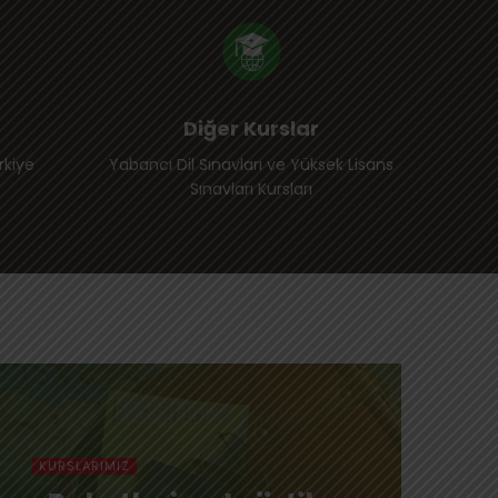
Diğer Kurslar
rkiye
Yabancı Dil Sınavları ve Yüksek Lisans
Sınavları Kursları
KURSLARIMIZ