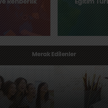
ve Rehberlik
Eğitim Turl
Merak Edilenler