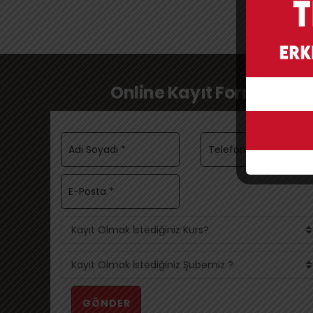
Online Kayıt Formu
Kayıt Olmak İstediğiniz Kurs?
Kayıt Olmak İstediğiniz Şubemiz ?