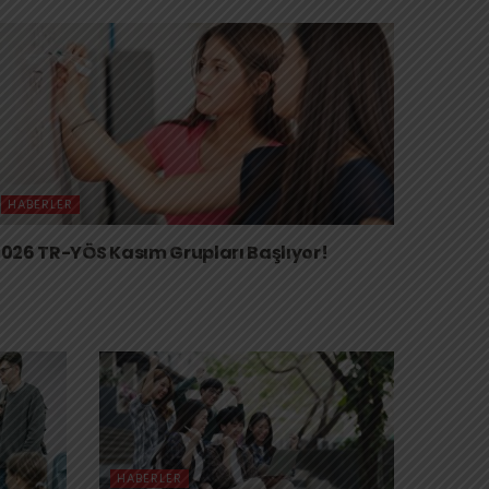
HABERLER
026 TR-YÖS Kasım Grupları Başlıyor!
HABERLER