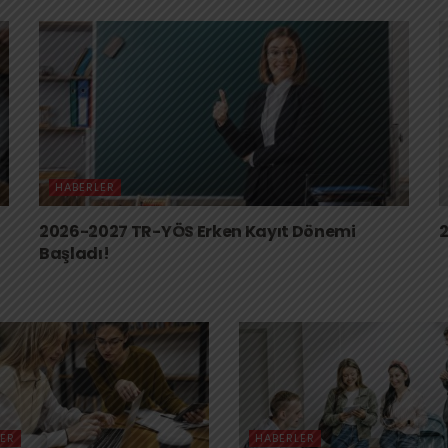
HABERLER
2026-2027 TR-YÖS Erken Kayıt Dönemi
2
Başladı!
ER
HABERLER