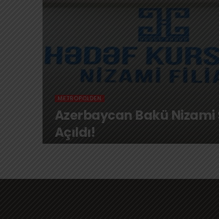
METROPOLDEN
Azerbaycan Bakü Nizami
Açıldı!