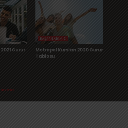
BAŞARILARIMIZ
 2021 Gurur
Metropol Kursları 2020 Gurur
Tablosu
larımız