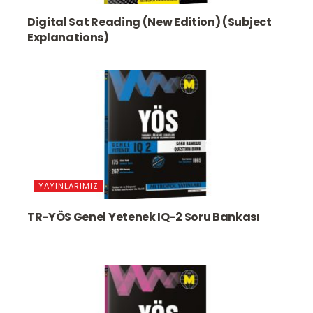
Digital Sat Reading (New Edition) (Subject
Explanations)
YAYINLARIMIZ
TR-YÖS Genel Yetenek IQ-2 Soru Bankası