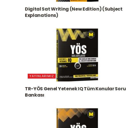
Digital Sat Writing (New Edition) (Subject
Explanations)
YAYINLARIMIZ
TR-YÖS Genel Yetenek IQ Tüm Konular Soru
Bankası