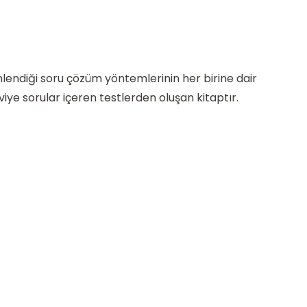
lendiği soru çözüm yöntemlerinin her birine dair
ye sorular içeren testlerden oluşan kitaptır.