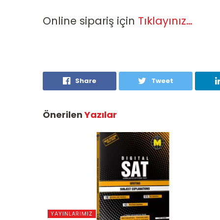
Online sipariş için
Tıklayınız…
Share
Tweet
Önerilen
Yazılar
YAYINLARIMIZ