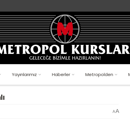
Yayınlarımız
Haberler
Metropolden
lı
A
A