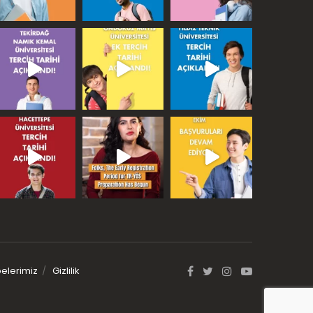
elerimiz
Gizlilik