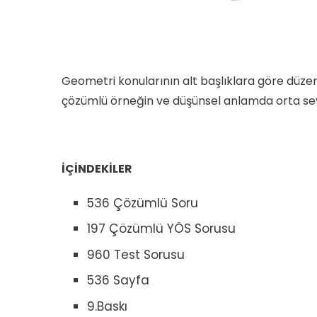
Geometri konularının alt başlıklara göre düzen
çözümlü örneğin ve düşünsel anlamda orta sevi
İÇİNDEKİLER
536 Çözümlü Soru
197 Çözümlü YÖS Sorusu
960 Test Sorusu
536 Sayfa
9.Baskı