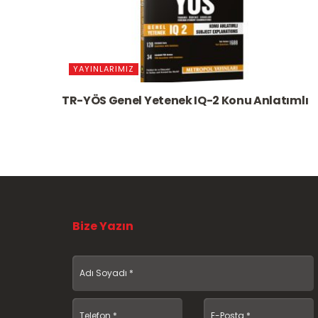
YAYINLARIMIZ
TR-YÖS Genel Yetenek IQ-2 Konu Anlatımlı
Bize Yazın