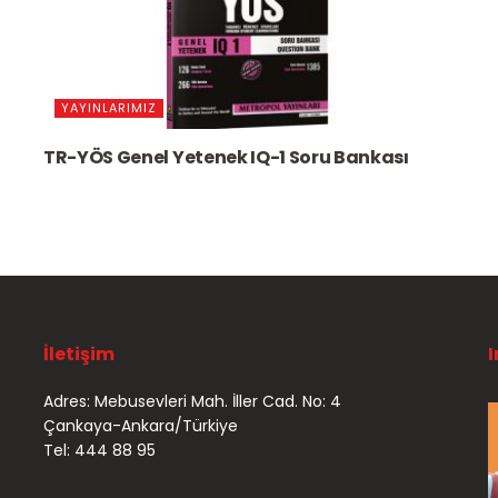
YAYINLARIMIZ
TR-YÖS Genel Yetenek IQ-1 Soru Bankası
İletişim
Adres: Mebusevleri Mah. İller Cad. No: 4
Çankaya-Ankara/Türkiye
Tel: 444 88 95