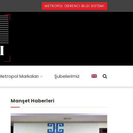
METROPOL ÖĞRENCI BILGI SISTEMI
Metropol Markaları
Şubelerimiz
Manşet Haberleri