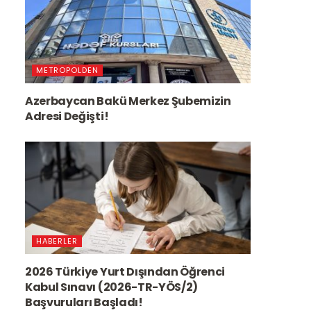
METROPOLDEN
Azerbaycan Bakü Merkez Şubemizin
Adresi Değişti!
HABERLER
2026 Türkiye Yurt Dışından Öğrenci
Kabul Sınavı (2026-TR-YÖS/2)
Başvuruları Başladı!