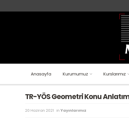
Anasayfa
Kurumumuz
Kurslarımız
TR-YÖS Geometri Konu Anlatım
20 Haziran 2021
in
Yayınlarımız