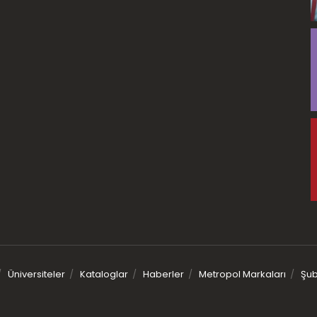
Üniversiteler
Kataloglar
Haberler
Metropol Markaları
Şub