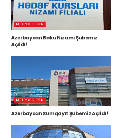
METROPOLDEN
Azerbaycan Bakü Nizami Şubemiz
Açıldı!
METROPOLDEN
Azerbaycan Sumqayıt Şubemiz Açıldı!