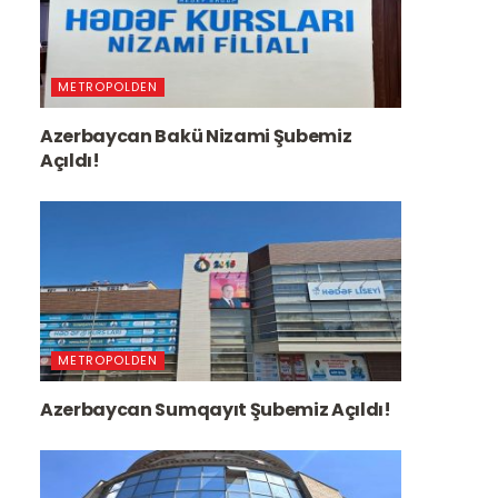
METROPOLDEN
Azerbaycan Bakü Nizami Şubemiz
Açıldı!
METROPOLDEN
Azerbaycan Sumqayıt Şubemiz Açıldı!