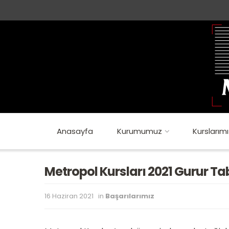
Anasayfa
Kurumumuz
Kurslarımı
Metropol Kursları 2021 Gurur Ta
16 Haziran 2021
in
Başarılarımız