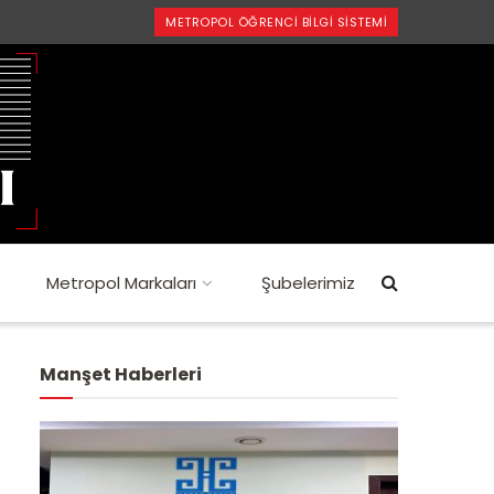
METROPOL ÖĞRENCI BILGI SISTEMI
Metropol Markaları
Şubelerimiz
Manşet Haberleri