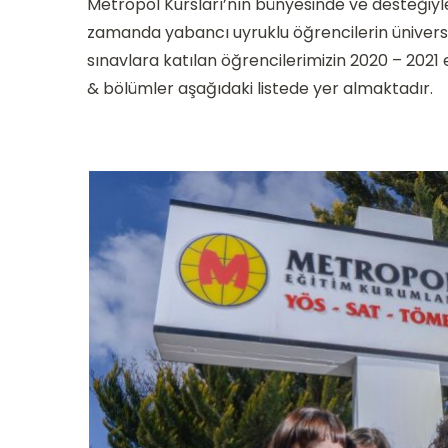
Metropol Kursları’nın bünyesinde ve desteğiyle 
zamanda yabancı uyruklu öğrencilerin üniversit
sınavlara katılan öğrencilerimizin 2020 – 2021
& bölümler aşağıdaki listede yer almaktadır.