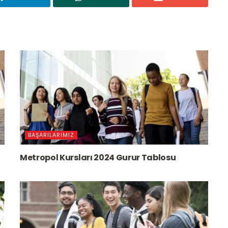
BAŞARILARIMIZ
Metropol Kursları 2024 Gurur Tablosu