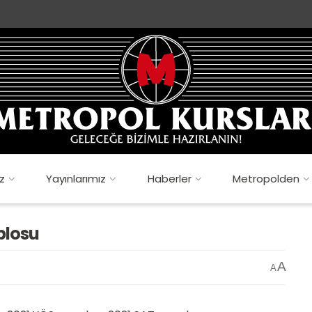
z
Yayınlarımız
Haberler
Metropolden
blosu
A
A