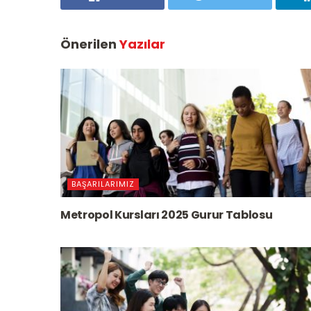
Önerilen
Yazılar
BAŞARILARIMIZ
Metropol Kursları 2025 Gurur Tablosu