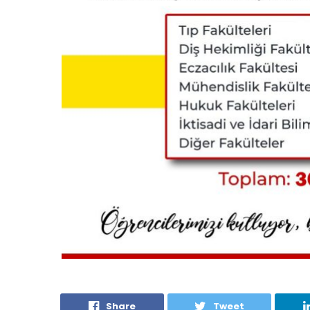
Share
Tweet