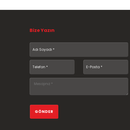
Bize Yazın