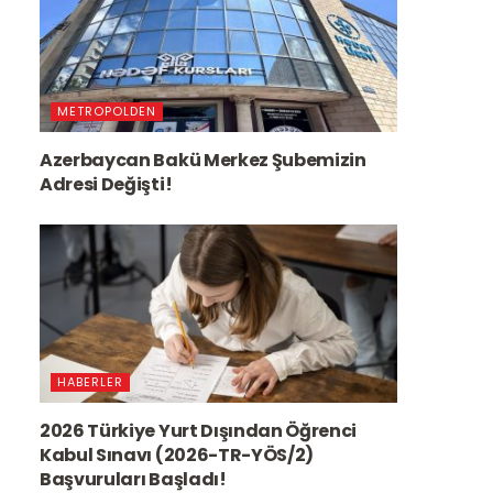
METROPOLDEN
Azerbaycan Bakü Merkez Şubemizin
Adresi Değişti!
HABERLER
2026 Türkiye Yurt Dışından Öğrenci
Kabul Sınavı (2026-TR-YÖS/2)
Başvuruları Başladı!