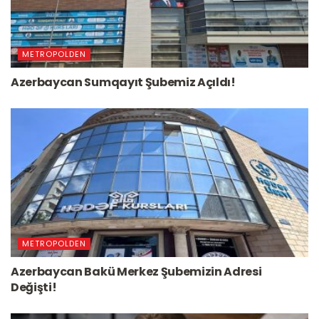
METROPOLDEN
Azerbaycan Sumqayıt Şubemiz Açıldı!
METROPOLDEN
Azerbaycan Bakü Merkez Şubemizin Adresi
Değişti!