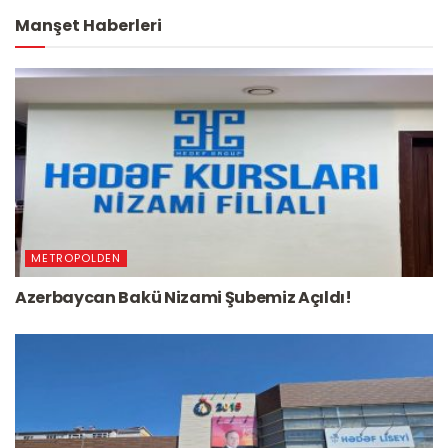
Manşet Haberleri
METROPOLDEN
Azerbaycan Bakü Nizami Şubemiz Açıldı!