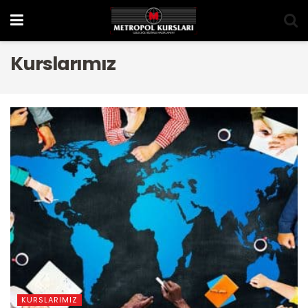
Kurslarımız
KURSLARIMIZ