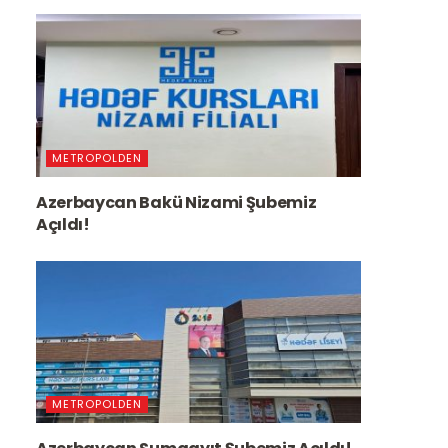
METROPOLDEN
Azerbaycan Bakü Nizami Şubemiz
Açıldı!
METROPOLDEN