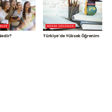
ENLER
MERAK EDILENLER
Nedir?
Türkiye’de Yüksek Öğrenim