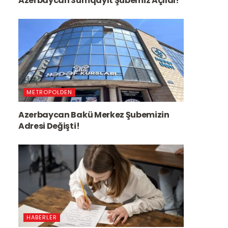
Azerbaycan Sumqayıt Şubemiz Açıldı!
METROPOLDEN
Azerbaycan Bakü Merkez Şubemizin
Adresi Değişti!
HABERLER