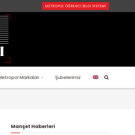
METROPOL ÖĞRENCI BILGI SISTEMI
Metropol Markaları
Şubelerimiz
Manşet Haberleri