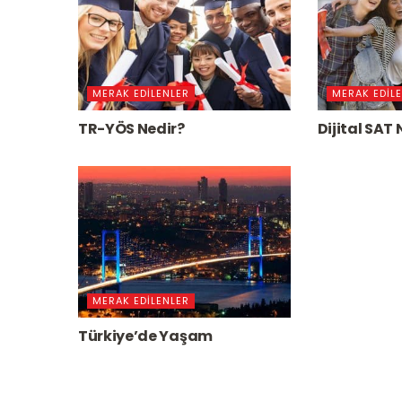
MERAK EDILENLER
MERAK EDIL
TR-YÖS Nedir?
Dijital SAT 
MERAK EDILENLER
Türkiye’de Yaşam