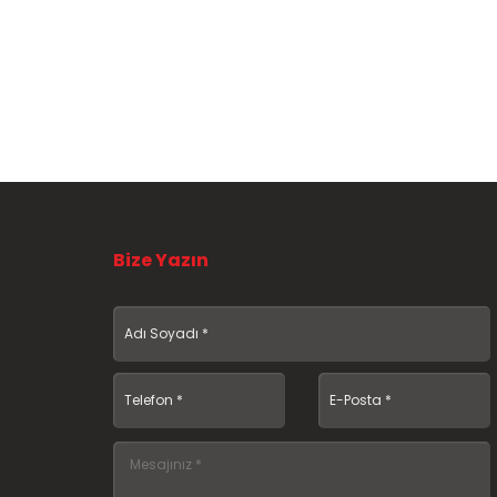
Bize Yazın