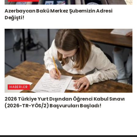
Azerbaycan Bakü Merkez Şubemizin Adresi
Değişti!
HABERLER
2026 Türkiye Yurt Dışından Öğrenci Kabul Sınavı
(2026-TR-YÖS/2) Başvuruları Başladı!