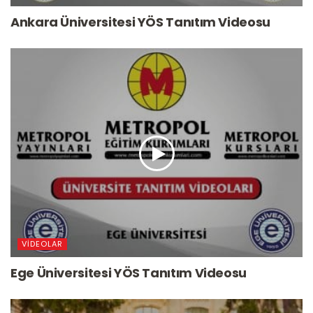
Ankara Üniversitesi YÖS Tanıtım Videosu
VIDEOLAR
Ege Üniversitesi YÖS Tanıtım Videosu