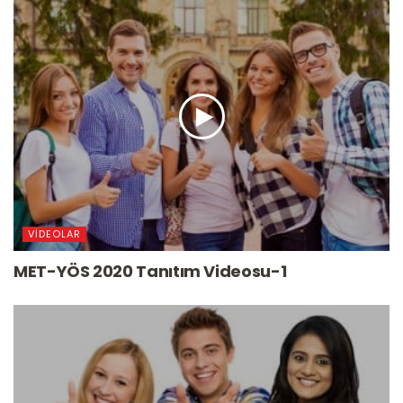
VIDEOLAR
MET-YÖS 2020 Tanıtım Videosu-1