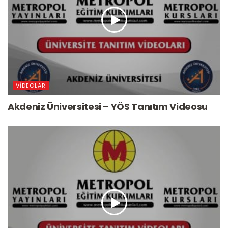
VIDEOLAR
Akdeniz Üniversitesi – YÖS Tanıtım Videosu