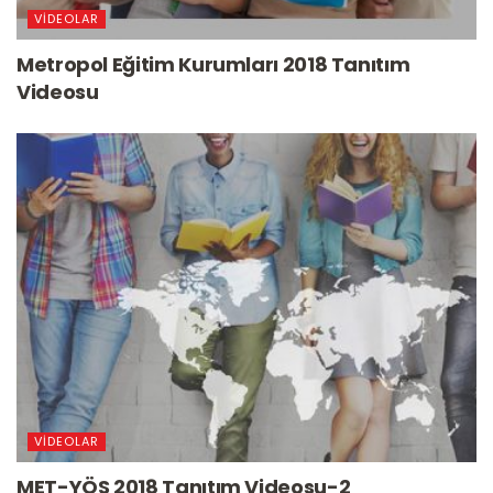
VIDEOLAR
Metropol Eğitim Kurumları 2018 Tanıtım
Videosu
VIDEOLAR
MET-YÖS 2018 Tanıtım Videosu-2