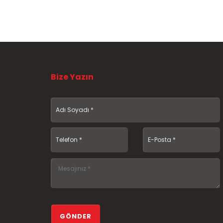
Bize Yazın