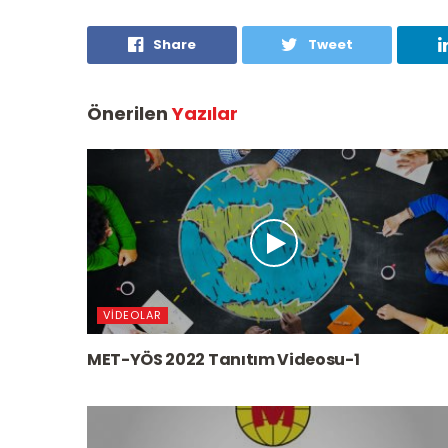
Share
Tweet
Önerilen
Yazılar
VIDEOLAR
MET-YÖS 2022 Tanıtım Videosu-1