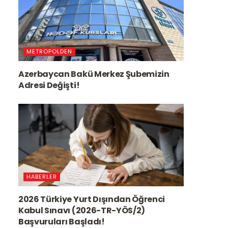
METROPOLDEN
Azerbaycan Bakü Merkez Şubemizin
Adresi Değişti!
HABERLER
2026 Türkiye Yurt Dışından Öğrenci
Kabul Sınavı (2026-TR-YÖS/2)
Başvuruları Başladı!