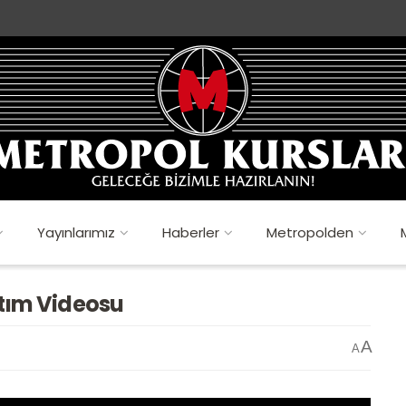
Yayınlarımız
Haberler
Metropolden
ıtım Videosu
A
A