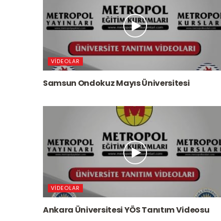
VIDEOLAR
Samsun Ondokuz Mayıs Üniversitesi
VIDEOLAR
Ankara Üniversitesi YÖS Tanıtım Videosu