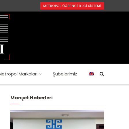
METROPOL ÖĞRENCI BILGI SISTEMI
Metropol Markaları
Şubelerimiz
Manşet Haberleri