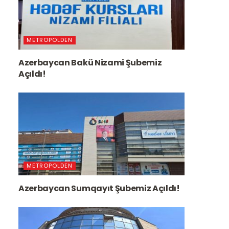
METROPOLDEN
Azerbaycan Bakü Nizami Şubemiz
Açıldı!
METROPOLDEN
Azerbaycan Sumqayıt Şubemiz Açıldı!