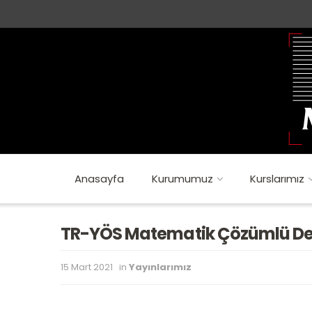
Anasayfa
Kurumumuz
Kurslarımız
TR-YÖS Matematik Çözümlü De
15 Mart 2021
in
Yayınlarımız