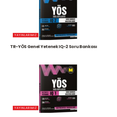
YAYINLARIMIZ
TR-YÖS Genel Yetenek IQ-2 Soru Bankası
YAYINLARIMIZ