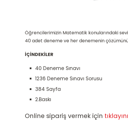
Öğrencilerimizin Matematik konularındaki seviy
40 adet deneme ve her denemenin çözümünün y
İÇİNDEKİLER
40 Deneme Sınavı
1236 Deneme Sınavı Sorusu
384 Sayfa
2.Baskı
Online sipariş vermek için
tıklayın