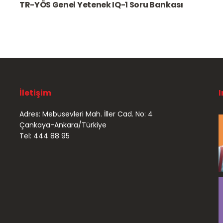
TR-YÖS Genel Yetenek IQ-1 Soru Bankası
İletişim
Adres: Mebusevleri Mah. İller Cad. No: 4
Çankaya-Ankara/Türkiye
Tel: 444 88 95