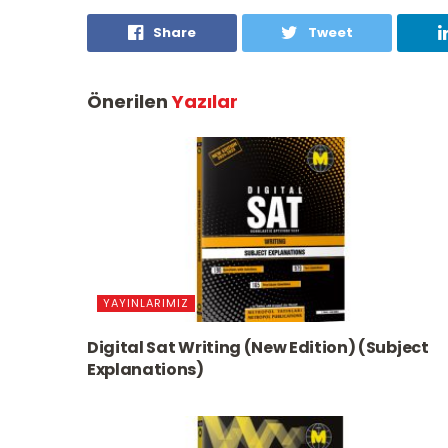
Share
Tweet
Önerilen
Yazılar
YAYINLARIMIZ
Digital Sat Writing (New Edition) (Subject
Explanations)