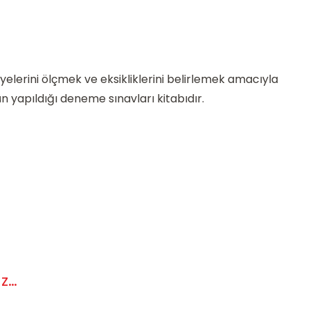
elerini ölçmek ve eksikliklerini belirlemek amacıyla
apıldığı deneme sınavları kitabıdır.
ız…