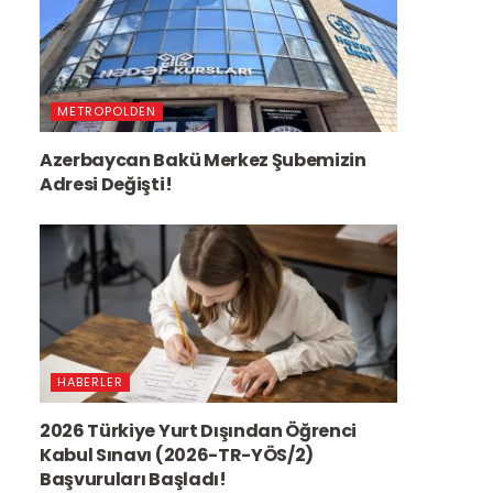
METROPOLDEN
Azerbaycan Bakü Merkez Şubemizin
Adresi Değişti!
HABERLER
2026 Türkiye Yurt Dışından Öğrenci
Kabul Sınavı (2026-TR-YÖS/2)
Başvuruları Başladı!