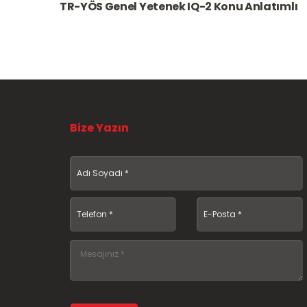
TR-YÖS Genel Yetenek IQ-2 Konu Anlatımlı
Bize Yazın