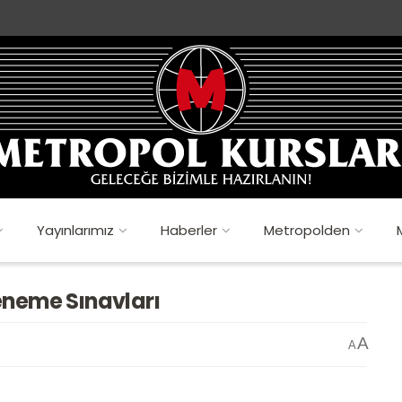
Yayınlarımız
Haberler
Metropolden
neme Sınavları
A
A