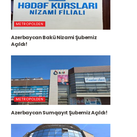
METROPOLDEN
Azerbaycan Bakü Nizami Şubemiz
Açıldı!
METROPOLDEN
Azerbaycan Sumqayıt Şubemiz Açıldı!