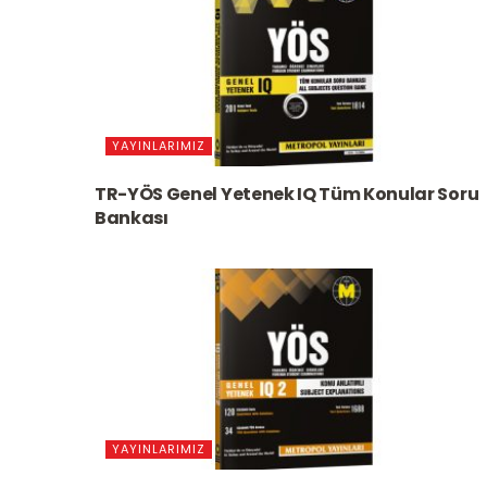
YAYINLARIMIZ
TR-YÖS Genel Yetenek IQ Tüm Konular Soru
Bankası
YAYINLARIMIZ