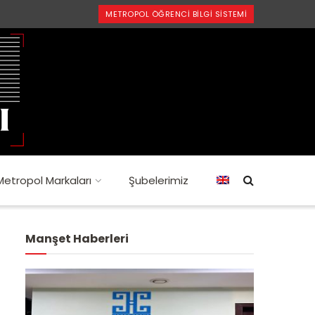
METROPOL ÖĞRENCI BILGI SISTEMI
Metropol Markaları
Şubelerimiz
Manşet Haberleri