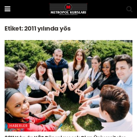
Etiket:
2011 yılında yös
HABERLER