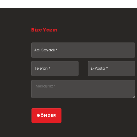
Bize Yazın