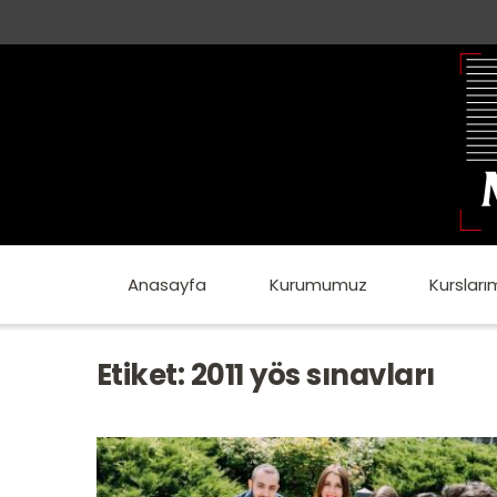
Anasayfa
Kurumumuz
Kursları
Etiket:
2011 yös sınavları