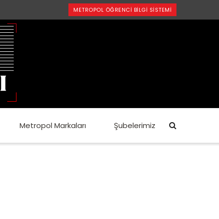
METROPOL ÖĞRENCI BILGI SISTEMI
Metropol Markaları
Şubelerimiz