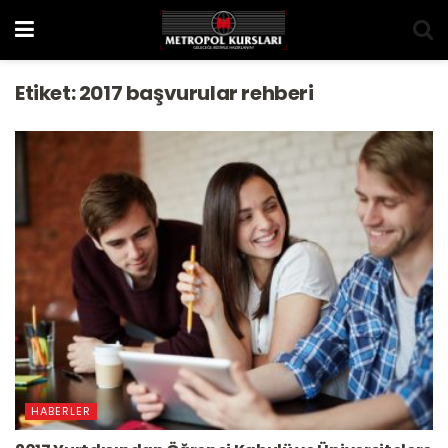
Etiket:
2017 başvurular rehberi
HABERLER