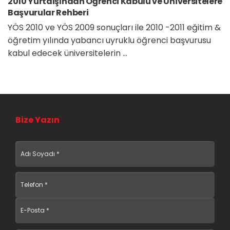
2010 Yurtdışından Öğrenci Kabulü ve Üniversitelere
Başvurular Rehberi
YÖS 2010 ve YÖS 2009 sonuçları ile 2010 -2011 eğitim &
öğretim yılında yabancı uyruklu öğrenci başvurusu
kabul edecek üniversitelerin ...
Bize Yazın