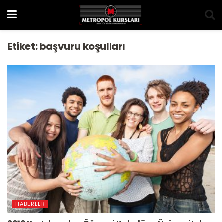
Etiket:
başvuru koşulları
HABERLER