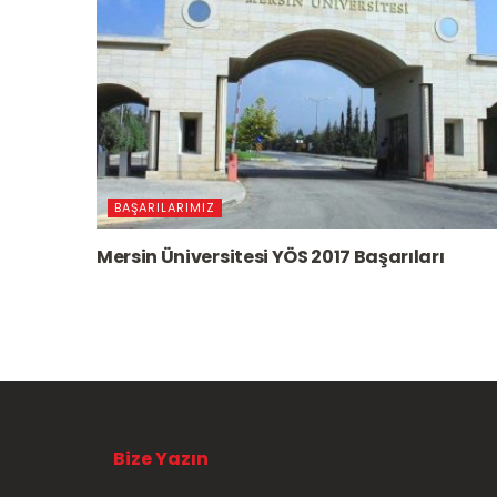
BAŞARILARIMIZ
Mersin Üniversitesi YÖS 2017 Başarıları
Bize Yazın