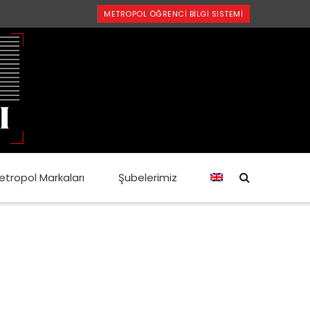
METROPOL ÖĞRENCI BILGI SISTEMI
etropol Markaları
Şubelerimiz