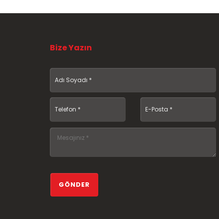
Bize Yazın