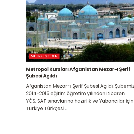
METROPOLDEN
Metropol Kursları Afganistan Mezar-ı Şerif
Şubesi Açıldı
Afganistan Mezar-ı Şerif Şubesi Açıldı. Şubemi
2014-2015 eğitim öğretim yılından itibaren
YÖS, SAT sınavlarına hazırlık ve Yabancılar için
Türkiye Türkçesi ...