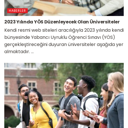
HABERLER
2023 Yılında YÖS Düzenleyecek Olan Üniversiteler
Kendi resmi web siteleri aracılığıyla 2023 yılında kendi
bünyesinde Yabancı Uyruklu Öğrenci Sınavı (YÖS)
gerçekleştireceğini duyuran üniversiteler aşağıda yer
almaktadır. ...