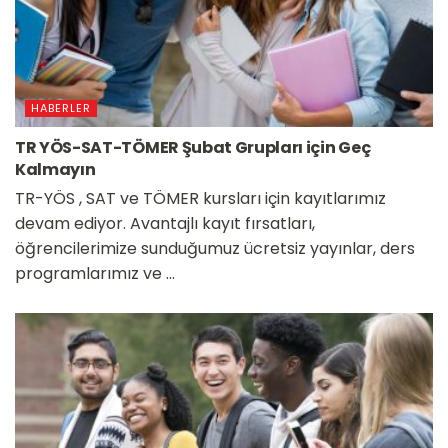
HABERLER
TR YÖS-SAT-TÖMER Şubat Grupları için Geç
Kalmayın
TR-YÖS , SAT ve TÖMER kursları için kayıtlarımız
devam ediyor. Avantajlı kayıt fırsatları,
öğrencilerimize sunduğumuz ücretsiz yayınlar, ders
programlarımız ve ...