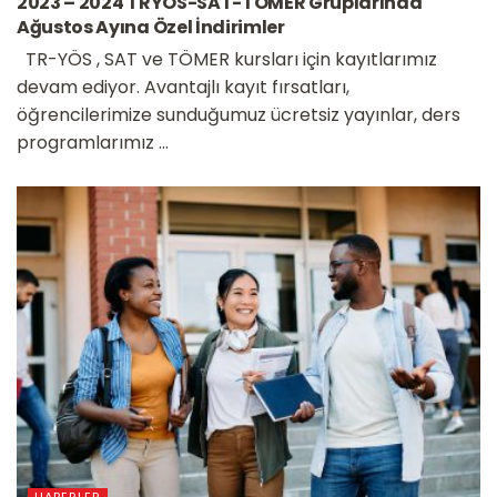
2023 – 2024 TRYÖS-SAT-TÖMER Gruplarında
Ağustos Ayına Özel İndirimler
TR-YÖS , SAT ve TÖMER kursları için kayıtlarımız
devam ediyor. Avantajlı kayıt fırsatları,
öğrencilerimize sunduğumuz ücretsiz yayınlar, ders
programlarımız ...
HABERLER