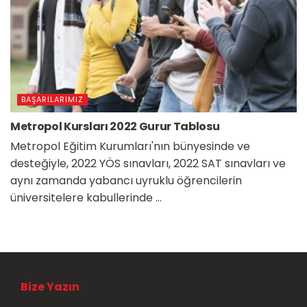
BAŞARILARIMIZ
Metropol Kursları 2022 Gurur Tablosu
Metropol Eğitim Kurumları'nın bünyesinde ve
desteğiyle, 2022 YÖS sınavları, 2022 SAT sınavları ve
aynı zamanda yabancı uyruklu öğrencilerin
üniversitelere kabullerinde ...
Bize Yazın