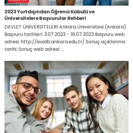
2023 Yurtdışından Öğrenci Kabulü ve
Üniversitelere Başvurular Rehberi
DEVLET ÜNİVERSİTELERİ Ankara Üniversitesi (Ankara)
Başvuru tarihleri: 3.07.2023 - 16.07.2023 Başvuru web
adresi: http://isoidb.ankara.edu.tr/ Sonuç açıklanma
tarihi: Sonuç web adresi: ...