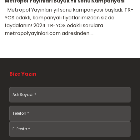
Metropol Yayınları Büyük Yıl Sonu Kampanyası
Metropol Yayınları yıl sonu kampanyası başladı. TR-
YÖS odaklı, kampanyalı fiyatlarımızdan siz de
faydalanın! 2024 TR-YÖS odaklı sorulara
metropolyayinlari.com adresinden ...
Bize Yazın