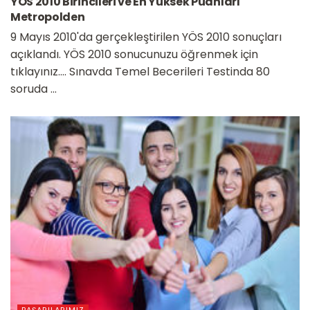
YÖS 2010 Birincileri ve En Yüksek Puanları
Metropolden
9 Mayıs 2010'da gerçekleştirilen YÖS 2010 sonuçları
açıklandı. YÖS 2010 sonucunuzu öğrenmek için
tıklayınız.... Sınavda Temel Becerileri Testinda 80
soruda ...
BAŞARILARIMIZ