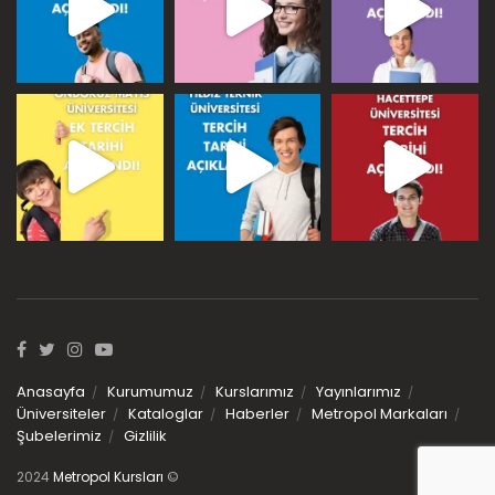
Anasayfa
Kurumumuz
Kurslarımız
Yayınlarımız
Üniversiteler
Kataloglar
Haberler
Metropol Markaları
Şubelerimiz
Gizlilik
2024
Metropol Kursları
©