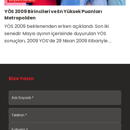
YÖS 2009 Birincileri ve En Yüksek Puanları
Metropolden
YÖS 2009 beklenenden erken açıklandı. Son iki
senedir Mayıs ayının içerisinde duyurulan YÖS
sonuçları, 2009 YÖS’de 29 Nisan 2009 itibariyle ...
Bize Yazın