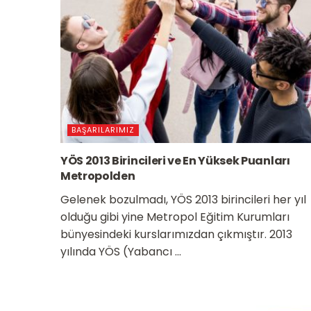
BAŞARILARIMIZ
YÖS 2013 Birincileri ve En Yüksek Puanları
Metropolden
Gelenek bozulmadı, YÖS 2013 birincileri her yıl
olduğu gibi yine Metropol Eğitim Kurumları
bünyesindeki kurslarımızdan çıkmıştır. 2013
yılında YÖS (Yabancı ...