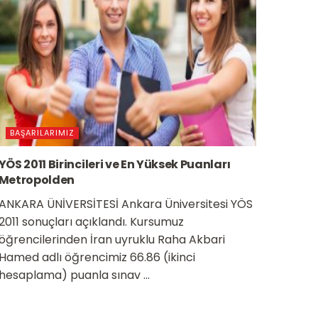
BAŞARILARIMIZ
YÖS 2011 Birincileri ve En Yüksek Puanları
Metropolden
ANKARA ÜNİVERSİTESİ Ankara Üniversitesi YÖS
2011 sonuçları açıklandı. Kursumuz
öğrencilerinden İran uyruklu Raha Akbari
Hamed adlı öğrencimiz 66.86 (ikinci
hesaplama) puanla sınav ...