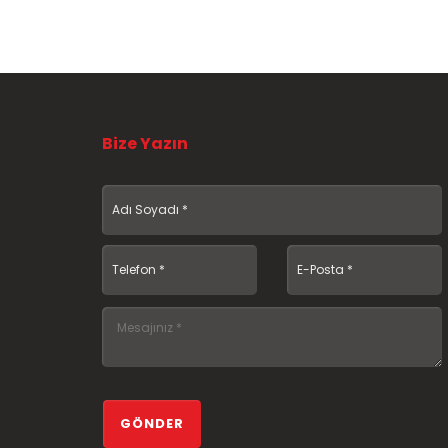
Bize Yazın