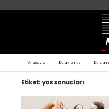
Anasayfa
Kurumumuz
Kursları
Etiket:
yos sonucları