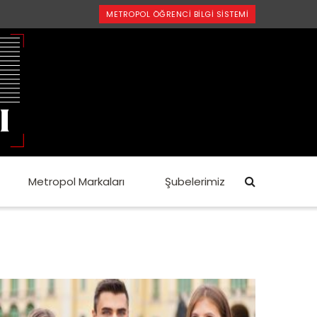
METROPOL ÖĞRENCI BILGI SISTEMI
Metropol Markaları
Şubelerimiz