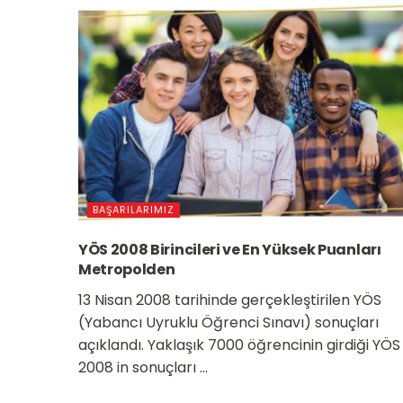
BAŞARILARIMIZ
YÖS 2008 Birincileri ve En Yüksek Puanları
Metropolden
13 Nisan 2008 tarihinde gerçekleştirilen YÖS
(Yabancı Uyruklu Öğrenci Sınavı) sonuçları
açıklandı. Yaklaşık 7000 öğrencinin girdiği YÖS
2008 in sonuçları ...