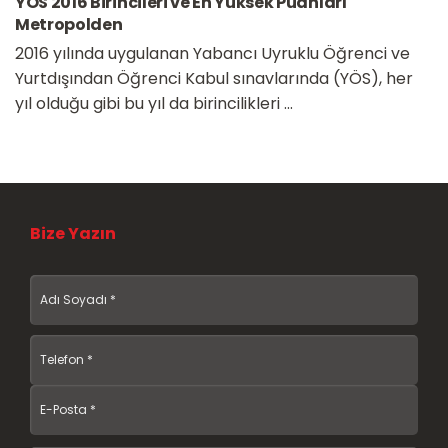
YÖS 2016 Birincileri ve En Yüksek Puanları
Metropolden
2016 yılında uygulanan Yabancı Uyruklu Öğrenci ve
Yurtdışından Öğrenci Kabul sınavlarında (YÖS), her
yıl olduğu gibi bu yıl da birincilikleri ...
Bize Yazın