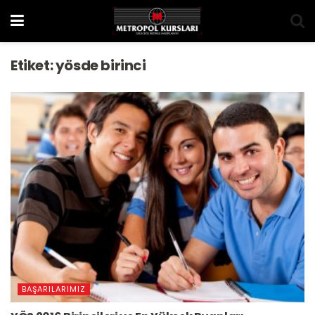
Etiket:
yösde birinci
BAŞARILARIMIZ