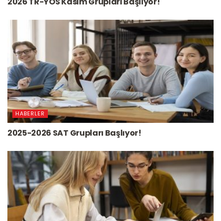
2026 TR-YÖS Kasım Grupları Başlıyor!
HABERLER
2025-2026 SAT Grupları Başlıyor!