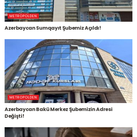
METROPOLDEN
Azerbaycan Sumqayıt Şubemiz Açıldı!
METROPOLDEN
Azerbaycan Bakü Merkez Şubemizin Adresi
Değişti!