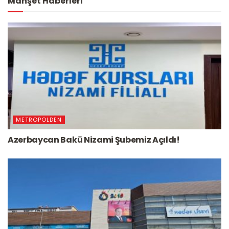
Manşet Haberleri
METROPOLDEN
Azerbaycan Bakü Nizami Şubemiz Açıldı!