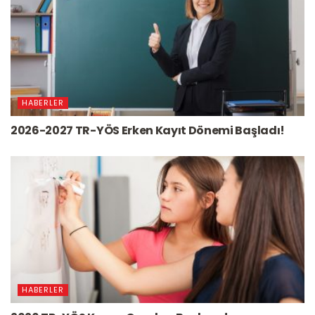
HABERLER
2026-2027 TR-YÖS Erken Kayıt Dönemi Başladı!
HABERLER