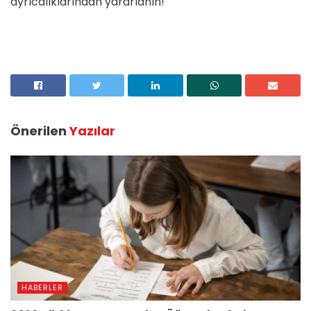
ayrıcalıklarından yararlanın!
Önerilen
Yazılar
HABERLER