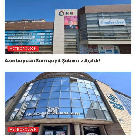
METROPOLDEN
Azerbaycan Sumqayıt Şubemiz Açıldı!
METROPOLDEN