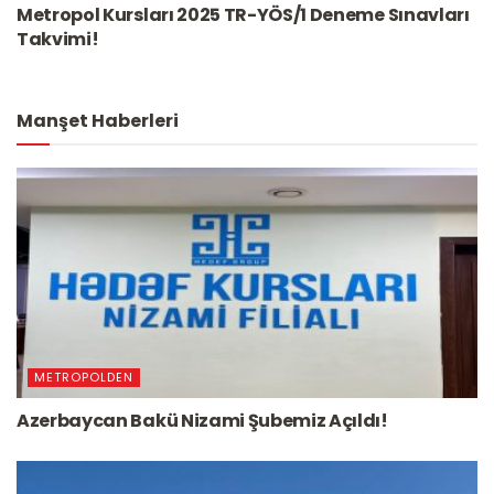
Metropol Kursları 2025 TR-YÖS/1 Deneme Sınavları
Takvimi!
Manşet Haberleri
METROPOLDEN
Azerbaycan Bakü Nizami Şubemiz Açıldı!