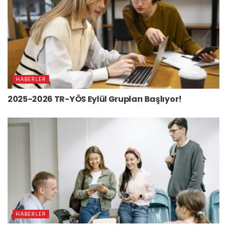
HABERLER
2025-2026 TR-YÖS Eylül Grupları Başlıyor!
HABERLER