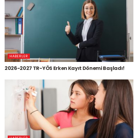
HABERLER
2026-2027 TR-YÖS Erken Kayıt Dönemi Başladı!
HABERLER