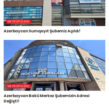
METROPOLDEN
Azerbaycan Sumqayıt Şubemiz Açıldı!
METROPOLDEN
Azerbaycan Bakü Merkez Şubemizin Adresi
Değişti!