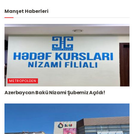
Manşet Haberleri
METROPOLDEN
Azerbaycan Bakü Nizami Şubemiz Açıldı!