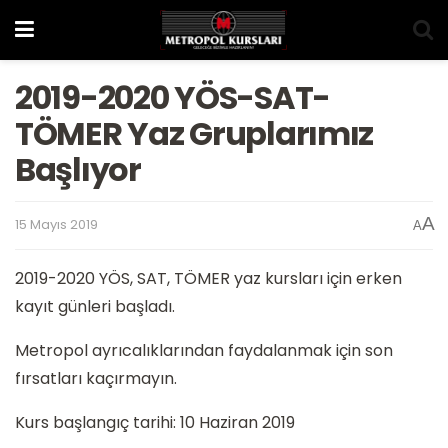
2019-2020 YÖS-SAT-
TÖMER Yaz Gruplarımız
Başlıyor
A
15 Mayıs 2019
A
2019-2020 YÖS, SAT, TÖMER yaz kursları için erken
kayıt günleri başladı.
Metropol ayrıcalıklarından faydalanmak için son
fırsatları kaçırmayın.
Kurs başlangıç tarihi: 10 Haziran 2019