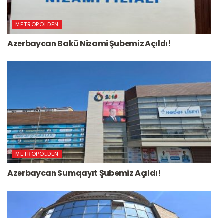
METROPOLDEN
Azerbaycan Bakü Nizami Şubemiz Açıldı!
METROPOLDEN
Azerbaycan Sumqayıt Şubemiz Açıldı!