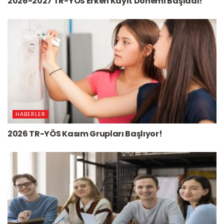
2026-2027 TR-YÖS Erken Kayıt Dönemi Başladı!
HABERLER
2026 TR-YÖS Kasım Grupları Başlıyor!