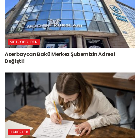
METROPOLDEN
Azerbaycan Bakü Merkez Şubemizin Adresi
Değişti!
HABERLER