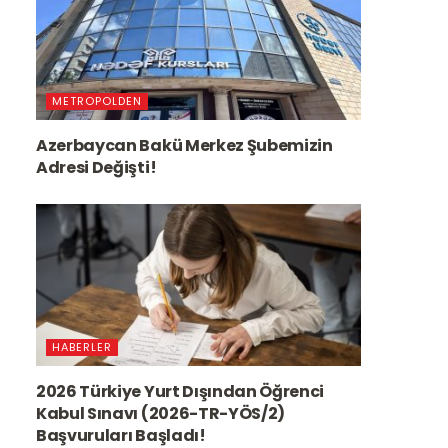
METROPOLDEN
Azerbaycan Bakü Merkez Şubemizin
Adresi Değişti!
HABERLER
2026 Türkiye Yurt Dışından Öğrenci
Kabul Sınavı (2026-TR-YÖS/2)
Başvuruları Başladı!