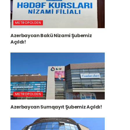
METROPOLDEN
Azerbaycan Bakü Nizami Şubemiz
Açıldı!
METROPOLDEN
Azerbaycan Sumqayıt Şubemiz Açıldı!