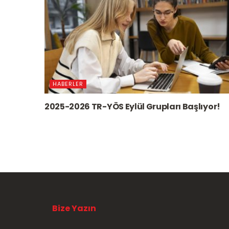
HABERLER
2025-2026 TR-YÖS Eylül Grupları Başlıyor!
Bize Yazın