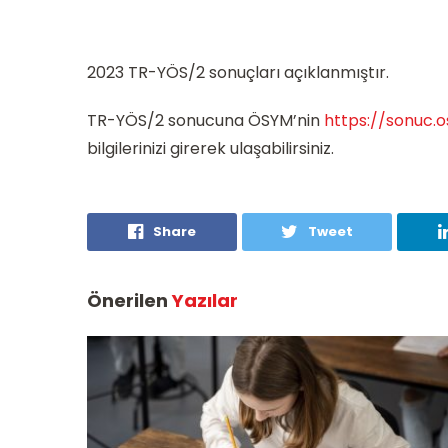
2023 TR-YÖS/2 sonuçları açıklanmıştır.
TR-YÖS/2 sonucuna ÖSYM’nin
https://sonuc.
bilgilerinizi girerek ulaşabilirsiniz.
Share
Tweet
Önerilen
Yazılar