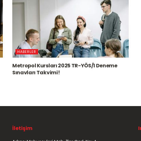
HABERLER
Metropol Kursları 2025 TR-YÖS/1 Deneme
Sınavları Takvimi!
İletişim