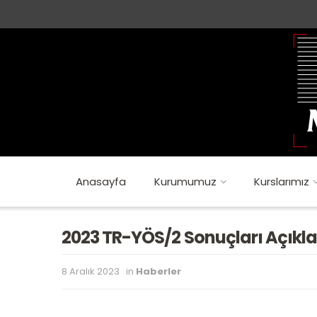
Anasayfa
Kurumumuz
Kurslarımız
2023 TR-YÖS/2 Sonuçları Açıkla
8 Aralık 2023
in
Haberler