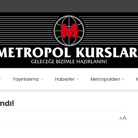
Yayınlarımız
Haberler
Metropolden
ndı!
A
A