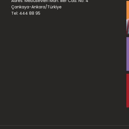
Adres: Mebusevleri Mah. İller Cad. No: 4
Çankaya-Ankara/Türkiye
Tel: 444 88 95