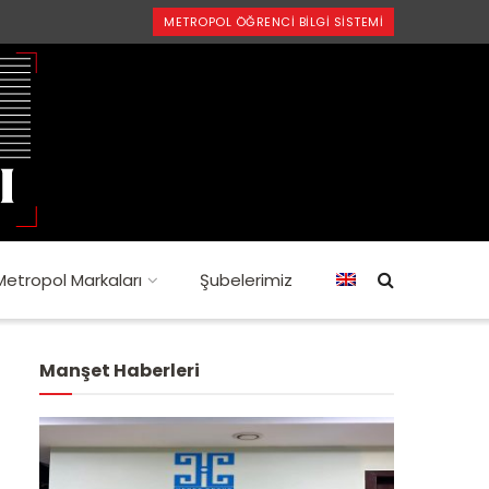
METROPOL ÖĞRENCI BILGI SISTEMI
Metropol Markaları
Şubelerimiz
Manşet Haberleri