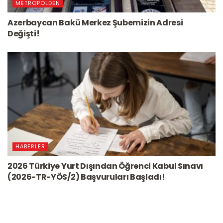
METROPOLDEN
Azerbaycan Bakü Merkez Şubemizin Adresi
Değişti!
HABERLER
2026 Türkiye Yurt Dışından Öğrenci Kabul Sınavı
(2026-TR-YÖS/2) Başvuruları Başladı!