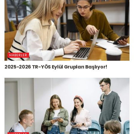
HABERLER
2025-2026 TR-YÖS Eylül Grupları Başlıyor!