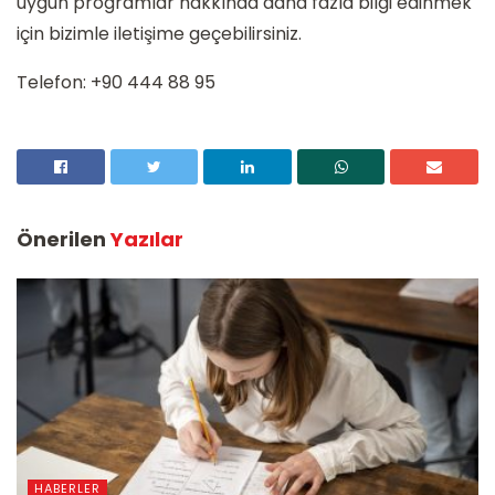
uygun programlar hakkında daha fazla bilgi edinmek
için bizimle iletişime geçebilirsiniz.
Telefon: +90 444 88 95
Önerilen
Yazılar
HABERLER