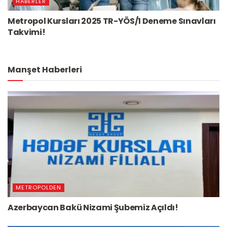
HABERLER
Metropol Kursları 2025 TR-YÖS/1 Deneme Sınavları
Takvimi!
Manşet Haberleri
METROPOLDEN
Azerbaycan Bakü Nizami Şubemiz Açıldı!