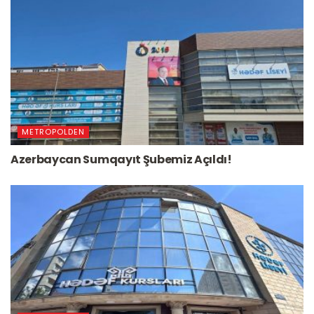
METROPOLDEN
Azerbaycan Sumqayıt Şubemiz Açıldı!