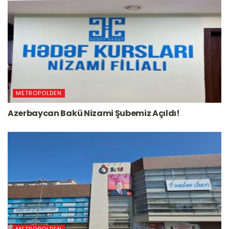
METROPOLDEN
Azerbaycan Bakü Nizami Şubemiz Açıldı!
METROPOLDEN