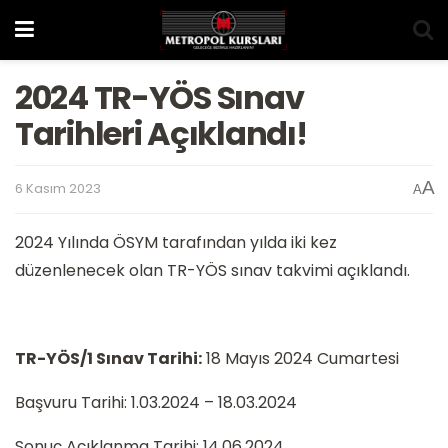
2024 TR-YÖS Sınav
Tarihleri Açıklandı!
A
6 Kasım 2023
A
2024 Yılında ÖSYM tarafından yılda iki kez
düzenlenecek olan TR-YÖS sınav takvimi açıklandı.
TR-YÖS/1 Sınav Tarihi:
18 Mayıs 2024 Cumartesi
Başvuru Tarihi: 1.03.2024 – 18.03.2024
Sonuç Açıklanma Tarihi: 14.06.2024