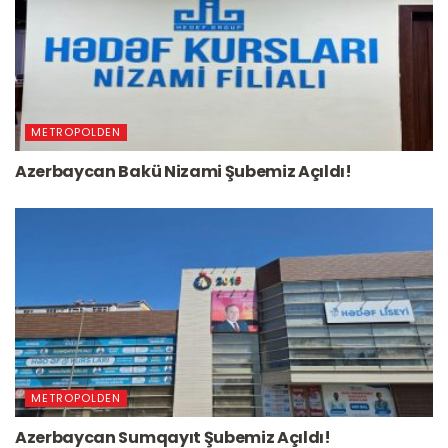
METROPOLDEN
Azerbaycan Bakü Nizami Şubemiz Açıldı!
METROPOLDEN
Azerbaycan Sumqayıt Şubemiz Açıldı!