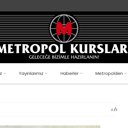
z
Yayınlarımız
Haberler
Metropolden
A
A