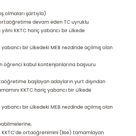
ş olmaları şartıyla)
a ortaöğretime devam eden TC uyruklu
 yılını KKTC hariç yabancı bir ülkede
 yabancı bir ülkedeki MEB nezdinde açılmış olan
an öğrenci kabul kontenjanlarına başvuru
rtaöğretime başlayan adayların yurt dışından
tamamını KKTC hariç yabancı bir ülkede
 yabancı bir ülkedeki MEB nezdinde açılmış olan
abilmelerine,
 KKTC’de ortaöğrenimini (lise) tamamlayan