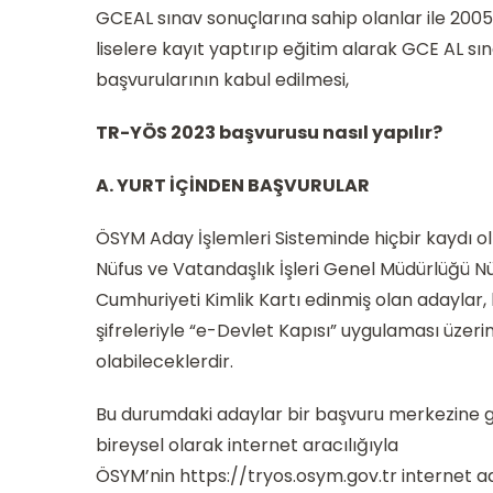
GCEAL sınav sonuçlarına sahip olanlar ile 2005-
liselere kayıt yaptırıp eğitim alarak GCE AL s
başvurularının kabul edilmesi,
TR-YÖS 2023 başvurusu nasıl yapılır?
A. YURT İÇİNDEN BAŞVURULAR
ÖSYM Aday İşlemleri Sisteminde hiçbir kaydı o
Nüfus ve Vatandaşlık İşleri Genel Müdürlüğü Nü
Cumhuriyeti Kimlik Kartı edinmiş olan adaylar
şifreleriyle “e-Devlet Kapısı” uygulaması üzer
olabileceklerdir.
Bu durumdaki adaylar bir başvuru merkezine git
bireysel olarak internet aracılığıyla
ÖSYM’nin https://tryos.osym.gov.tr internet a