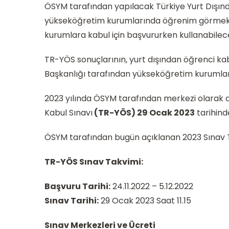
ÖSYM tarafından yapılacak Türkiye Yurt Dışınd
yükseköğretim kurumlarında öğrenim görmek is
kurumlara kabul için başvururken kullanabilecek
TR-YÖS sonuçlarının, yurt dışından öğrenci ka
Başkanlığı tarafından yükseköğretim kurumları
2023 yılında ÖSYM tarafından merkezi olarak 
Kabul Sınavı
(TR-YÖS) 29 Ocak 2023
tarihinde
ÖSYM tarafından bugün açıklanan 2023 Sınav Tak
TR-YÖS Sınav Takvimi:
Başvuru Tarihi:
24.11.2022 – 5.12.2022
Sınav Tarihi:
29 Ocak 2023 Saat 11.15
Sınav Merkezleri ve Ücreti