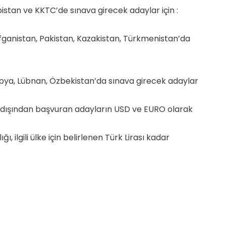
istan ve KKTC’de sınava girecek adaylar için :
 Afganistan, Pakistan, Kazakistan, Türkmenistan’da
iyopya, Lübnan, Özbekistan’da sınava girecek adaylar
t dışından başvuran adayların USD ve EURO olarak
 ilgili ülke için belirlenen Türk Lirası kadar