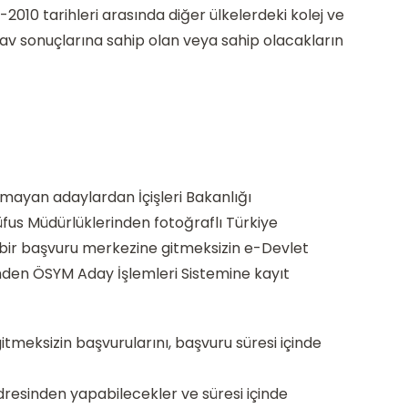
2010 tarihleri arasında diğer ülkelerdeki kolej ve
ınav sonuçlarına sahip olan veya sahip olacakların
lmayan adaylardan İçişleri Bakanlığı
fus Müdürlüklerinden fotoğraflı Türkiye
, bir başvuru merkezine gitmeksizin e-Devlet
inden ÖSYM Aday İşlemleri Sistemine kayıt
meksizin başvurularını, başvuru süresi içinde
dresinden yapabilecekler ve süresi içinde