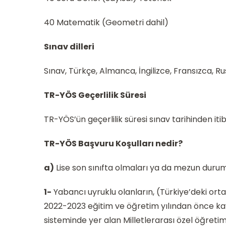
40 Matematik (Geometri dahil)
Sınav dilleri
Sınav, Türkçe, Almanca, İngilizce, Fransızca, Ru
TR-YÖS Geçerlilik Süresi
TR-YÖS’ün geçerlilik süresi sınav tarihinden itib
TR-YÖS Başvuru Koşulları nedir?
a)
Lise son sınıfta olmaları ya da mezun duru
1-
Yabancı uyruklu olanların, (Türkiye’deki ort
2022-2023 eğitim ve öğretim yılından önce kayıt
sisteminde yer alan Milletlerarası özel öğretim 