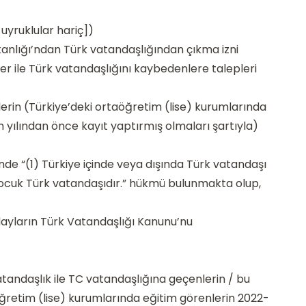
uyruklular hariç])
anlığı’ndan Türk vatandaşlığından çıkma izni
r ile Türk vatandaşlığını kaybedenlere talepleri
lerin (Türkiye’deki ortaöğretim (lise) kurumlarında
 yılından önce kayıt yaptırmış olmaları şartıyla)
de “(1) Türkiye içinde veya dışında Türk vatandaşı
 çocuk Türk vatandaşıdır.” hükmü bulunmakta olup,
ayların Türk Vatandaşlığı Kanunu’nu
tandaşlık ile TC vatandaşlığına geçenlerin / bu
öğretim (lise) kurumlarında eğitim görenlerin 2022-