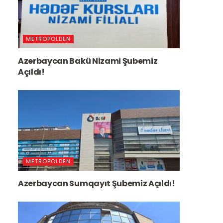
METROPOLDEN
Azerbaycan Bakü Nizami Şubemiz
Açıldı!
METROPOLDEN
Azerbaycan Sumqayıt Şubemiz Açıldı!