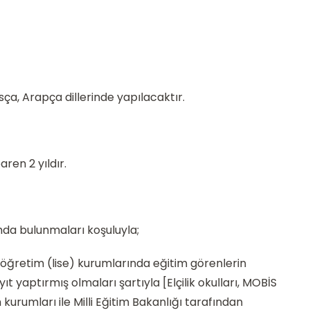
sça, Arapça dillerinde yapılacaktır.
aren 2 yıldır.
mda bulunmaları koşuluyla;
aöğretim (lise) kurumlarında eğitim görenlerin
 yaptırmış olmaları şartıyla [Elçilik okulları, MOBİS
kurumları ile Milli Eğitim Bakanlığı tarafından