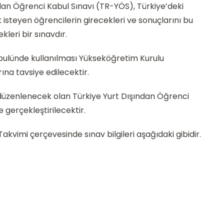
an Öğrenci Kabul Sınavı (TR-YÖS), Türkiye’deki
teyen öğrencilerin girecekleri ve sonuçlarını bu
leri bir sınavdır.
bulünde kullanılması Yükseköğretim Kurulu
na tavsiye edilecektir.
düzenlenecek olan Türkiye Yurt Dışından Öğrenci
 gerçekleştirilecektir.
vimi çerçevesinde sınav bilgileri aşağıdaki gibidir.