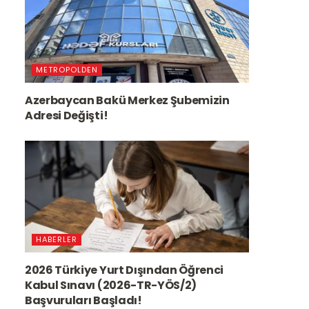
METROPOLDEN
Azerbaycan Bakü Merkez Şubemizin
Adresi Değişti!
HABERLER
2026 Türkiye Yurt Dışından Öğrenci
Kabul Sınavı (2026-TR-YÖS/2)
Başvuruları Başladı!