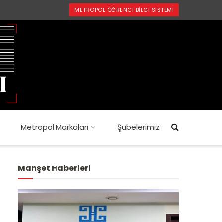
METROPOL ÖĞRENCI BILGI SISTEMI
Metropol Markaları
Şubelerimiz
Manşet Haberleri