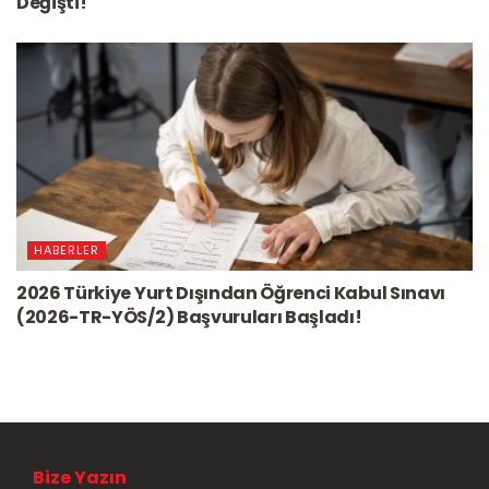
Değişti!
HABERLER
2026 Türkiye Yurt Dışından Öğrenci Kabul Sınavı
(2026-TR-YÖS/2) Başvuruları Başladı!
Bize Yazın