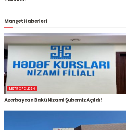
Manşet Haberleri
METROPOLDEN
Azerbaycan Bakü Nizami Şubemiz Açıldı!