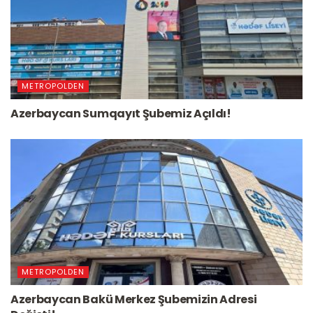
METROPOLDEN
Azerbaycan Sumqayıt Şubemiz Açıldı!
METROPOLDEN
Azerbaycan Bakü Merkez Şubemizin Adresi