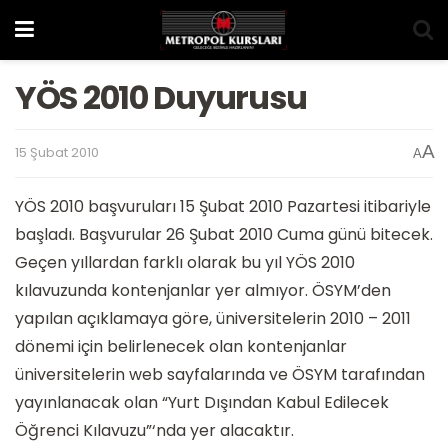
YÖS 2010 Duyurusu
A
15 Şubat 2010
A
YÖS 2010 başvuruları 15 Şubat 2010 Pazartesi itibariyle
başladı. Başvurular 26 Şubat 2010 Cuma günü bitecek.
Geçen yıllardan farklı olarak bu yıl YÖS 2010
kılavuzunda kontenjanlar yer almıyor. ÖSYM’den
yapılan açıklamaya göre, üniversitelerin 2010 – 2011
dönemi için belirlenecek olan kontenjanlar
üniversitelerin web sayfalarında ve ÖSYM tarafından
yayınlanacak olan “Yurt Dışından Kabul Edilecek
Öğrenci Kılavuzu”‘nda yer alacaktır.