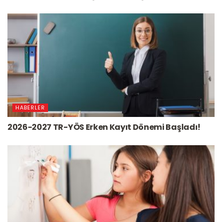
HABERLER
2026-2027 TR-YÖS Erken Kayıt Dönemi Başladı!