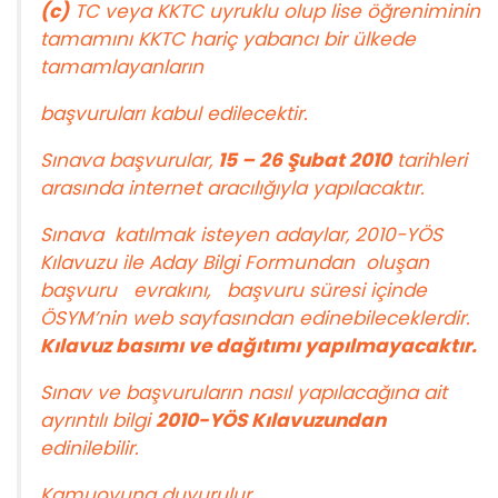
(c)
TC veya KKTC uyruklu olup lise öğreniminin
tamamını KKTC hariç yabancı bir ülkede
tamamlayanların
başvuruları kabul edilecektir.
Sınava başvurular,
15 – 26 Şubat 2010
tarihleri
arasında internet aracılığıyla yapılacaktır.
Sınava katılmak isteyen adaylar, 2010-YÖS
Kılavuzu ile Aday Bilgi Formundan oluşan
başvuru evrakını, başvuru süresi içinde
ÖSYM’nin web sayfasından edinebileceklerdir.
Kılavuz basımı ve dağıtımı yapılmayacaktır.
Sınav ve başvuruların nasıl yapılacağına ait
ayrıntılı bilgi
2010-YÖS Kılavuzundan
edinilebilir.
Kamuoyuna duyurulur.