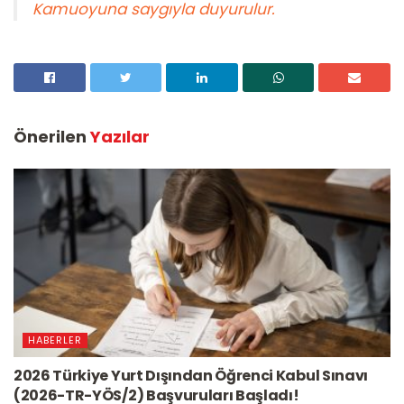
Kamuoyuna saygıyla duyurulur.
Önerilen
Yazılar
HABERLER
2026 Türkiye Yurt Dışından Öğrenci Kabul Sınavı
(2026-TR-YÖS/2) Başvuruları Başladı!