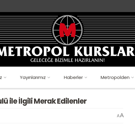
z
Yayınlarımız
Haberler
Metropolden
 ile İlgili Merak Edilenler
A
A