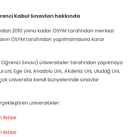
renci Kabul Sınavları hakkında
ından 2010 yılına kadar ÖSYM tarafından merkezi
sınavın ÖSYM tarafından yapılmamasına karar
u Öğrenci Sınavı) üniversiteler tarafından yapılmaya
üni, Ege Üni, Anadolu Üni., Akdeniz Üni, Uludağ Üni,
rçok üniversite kendi bünyelerinde sınavlar
ekleştiren üniversiteler:
 listesi
 listesi