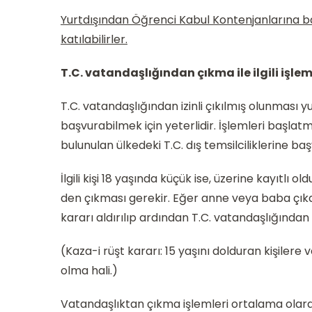
Yurtdışından Öğrenci Kabul Kontenjanlarına ba
katılabilirler.
T.C. vatandaşlığından çıkma ile ilgili işle
T.C. vatandaşlığından izinli çıkılmış olunması 
başvurabilmek için yeterlidir. İşlemleri başlatm
bulunulan ülkedeki T.C. dış temsilciliklerine başv
İlgili kişi 18 yaşında küçük ise, üzerine kayıtlı
den çıkması gerekir. Eğer anne veya baba ç
kararı aldırılıp ardından T.C. vatandaşlığından i
(Kaza-i rüşt kararı: 15 yaşını dolduran kişilere 
olma hali.)
Vatandaşlıktan çıkma işlemleri ortalama olarak 3