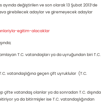
tos ayında değiştirilen ve son olarak 13 Şubat 2013’de
ava girebilecek adaylar ve giremeyecek adaylar
lariyla-egitim-alacaklar
şında;
mlayan T.C. vatandaşları ya da uyruğundan biri T.C.
C. vatandaşlığına geçen çift uyruklular (T.C.
p çifte vatandaş olanlar ya da sonradan T.C. dışında
itiriyor ya da bitirmişler ise T.C. vatandaşlığından