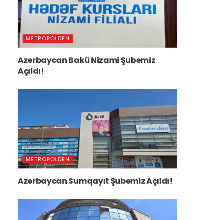
METROPOLDEN
Azerbaycan Bakü Nizami Şubemiz
Açıldı!
METROPOLDEN
Azerbaycan Sumqayıt Şubemiz Açıldı!