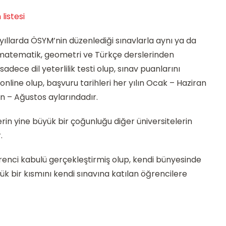
listesi
i yıllarda ÖSYM’nin düzenlediği sınavlarla aynı ya da
, matematik, geometri ve Türkçe derslerinden
adece dil yeterlilik testi olup, sınav puanlarını
online olup, başvuru tarihleri her yılın Ocak – Haziran
an – Ağustos aylarındadır.
in yine büyük bir çoğunluğu diğer üniversitelerin
.
ğrenci kabulü gerçekleştirmiş olup, kendi bünyesinde
ük bir kısmını kendi sınavına katılan öğrencilere