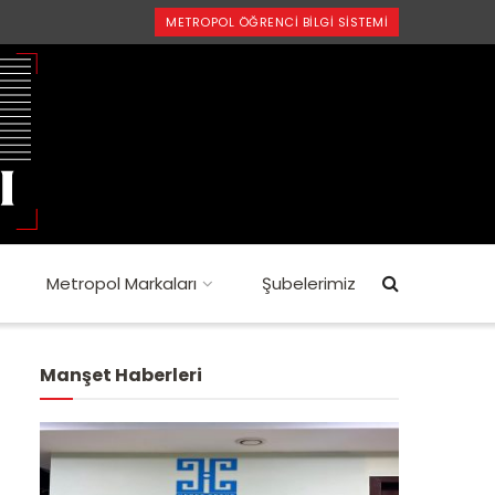
METROPOL ÖĞRENCI BILGI SISTEMI
Metropol Markaları
Şubelerimiz
Manşet Haberleri