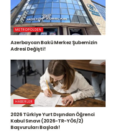
METROPOLDEN
Azerbaycan Bakü Merkez Şubemizin
Adresi Değişti!
HABERLER
2026 Türkiye Yurt Dışından Öğrenci
Kabul Sınavı (2026-TR-YÖS/2)
Başvuruları Başladı!