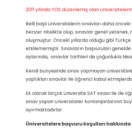
2011 yılında YÖS düzenlemiş olan üniversitelerin 
Belli başlı üniversitelerin sınavları daha öncek
benzer nitelikte olup, sınavlar genel yetenek
oluşmuştur. Önceki yıllarda olduğu gibi Türkçe s
etkilememiştir. Sınavların başvuruları genelde 
aylarında, sınavlar tarihleri de çoğunlukla Nis
Kendi bünyesinde sınav yapmayan üniversiteler
yaptıkları sınavlar ile öğrenci kabul etmişlerdir
Ek olarak birçok üniversite SAT sınavı ile de ö
sınav yapan üniversiteler kontenjanlarının büy
ayırmaktadırlar.
Üniversitelere başvuru koşulları hakkında