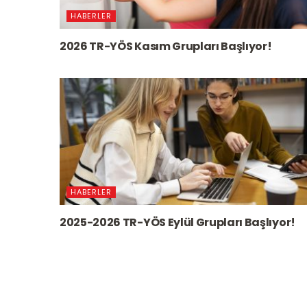
HABERLER
2026 TR-YÖS Kasım Grupları Başlıyor!
HABERLER
2025-2026 TR-YÖS Eylül Grupları Başlıyor!