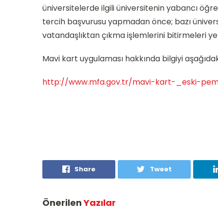
üniversitelerde ilgili üniversitenin yabancı ö
tercih başvurusu yapmadan önce; bazı üniversi
vatandaşlıktan çıkma işlemlerini bitirmeleri yet
Mavi kart uygulaması hakkında bilgiyi aşağıdaki 
http://www.mfa.gov.tr/mavi-kart-_eski-pem
Share
Tweet
Önerilen
Yazılar