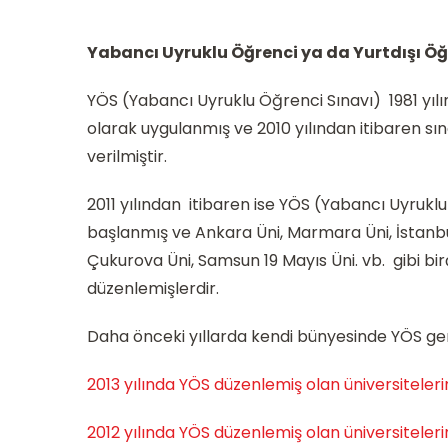
Yabancı Uyruklu Öğrenci ya da Yurtdışı Öğ
YÖS (Yabancı Uyruklu Öğrenci Sınavı) 1981 yıl
olarak uygulanmış ve 2010 yılından itibaren 
verilmiştir.
2011 yılından itibaren ise YÖS (Yabancı Uyrukl
başlanmış ve Ankara Üni, Marmara Üni, İstanbul 
Çukurova Üni, Samsun 19 Mayıs Üni. vb. gibi bi
düzenlemişlerdir.
Daha önceki yıllarda kendi bünyesinde YÖS gerç
2013 yılında YÖS düzenlemiş olan üniversitelerin
2012 yılında YÖS düzenlemiş olan üniversitelerin