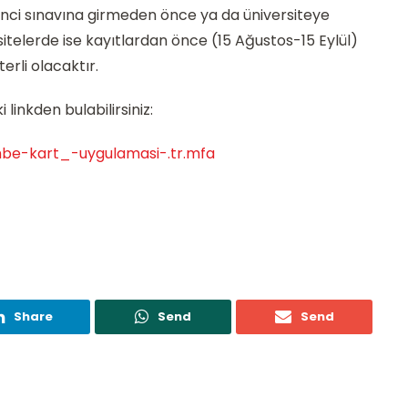
ğrenci sınavına girmeden önce ya da üniversiteye
telerde ise kayıtlardan önce (15 Ağustos-15 Eylül)
erli olacaktır.
linkden bulabilirsiniz:
be-kart_-uygulamasi-.tr.mfa
Share
Send
Send