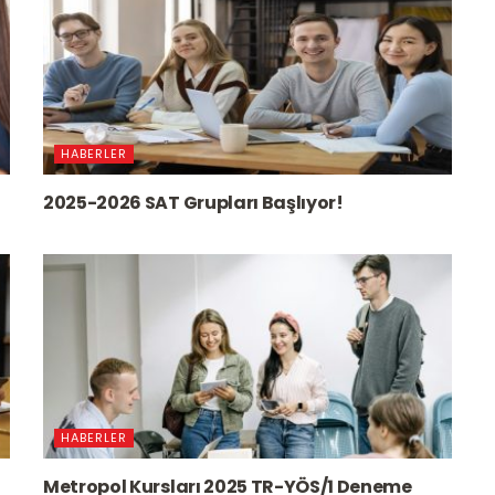
HABERLER
2025-2026 SAT Grupları Başlıyor!
HABERLER
Metropol Kursları 2025 TR-YÖS/1 Deneme