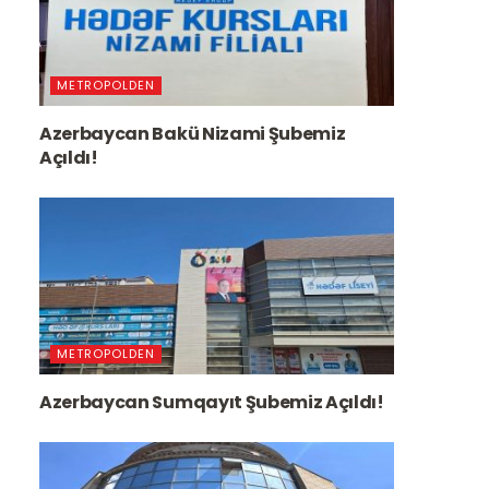
METROPOLDEN
Azerbaycan Bakü Nizami Şubemiz
Açıldı!
METROPOLDEN
Azerbaycan Sumqayıt Şubemiz Açıldı!