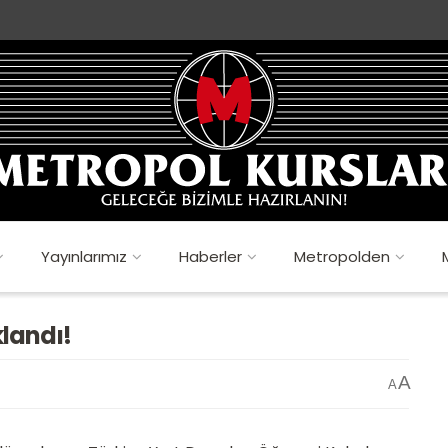
Yayınlarımız
Haberler
Metropolden
klandı!
A
A