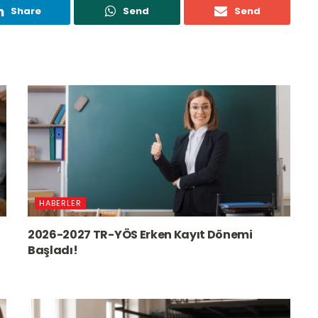
Share
Send
Send
HABERLER
2026-2027 TR-YÖS Erken Kayıt Dönemi
Başladı!