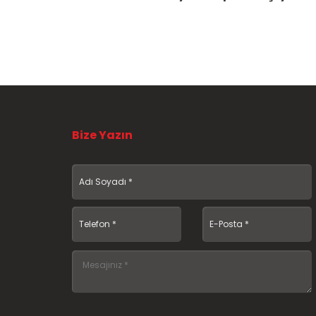
Bize Yazın