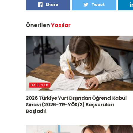
Share
Tweet
Önerilen
Yazılar
HABERLER
2026 Türkiye Yurt Dışından Öğrenci Kabul
Sınavı (2026-TR-YÖS/2) Başvuruları
Başladı!