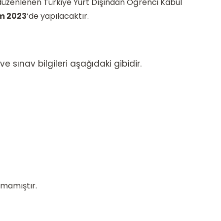
düzenlenen Türkiye Yurt Dışından Öğrenci Kabul
ım 2023
‘de yapılacaktır.
 sınav bilgileri aşağıdaki gibidir.
mamıştır.