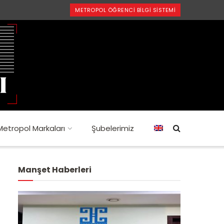
METROPOL ÖĞRENCI BILGI SISTEMI
Metropol Markaları
Şubelerimiz
Manşet Haberleri