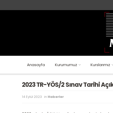
Anasayfa
Kurumumuz
Kurslarımız
2023 TR-YÖS/2 Sınav Tarihi Açı
14 Eylül 2023
in
Haberler