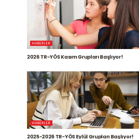
HABERLER
2026 TR-YÖS Kasım Grupları Başlıyor!
HABERLER
2025-2026 TR-YÖS Eylül Grupları Başlıyor!