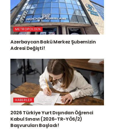
METROPOLDEN
Azerbaycan Bakü Merkez Şubemizin
Adresi Değişti!
HABERLER
2026 Türkiye Yurt Dışından Öğrenci
Kabul Sınavı (2026-TR-YÖS/2)
Başvuruları Başladı!