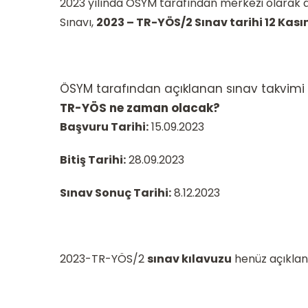
2023 yılında ÖSYM tarafından merkezi olarak 
Sınavı,
2023 – TR-YÖS/2 Sınav tarihi 12 Kas
ÖSYM tarafından açıklanan sınav takvimi ve
TR-YÖS ne zaman olacak?
Başvuru Tarihi:
15.09.2023
Bitiş Tarihi:
28.09.2023
Sınav Sonuç Tarihi:
8.12.2023
2023-TR-YÖS/2
sınav kılavuzu
henüz açıklan