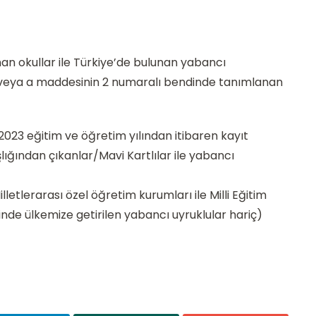
nan okullar ile Türkiye’de bulunan yabancı
n veya a maddesinin 2 numaralı bendinde tanımlanan
023 eğitim ve öğretim yılından itibaren kayıt
ğından çıkanlar/Mavi Kartlılar ile yabancı
lletlerarası özel öğretim kurumları ile Milli Eğitim
nde ülkemize getirilen yabancı uyruklular hariç)