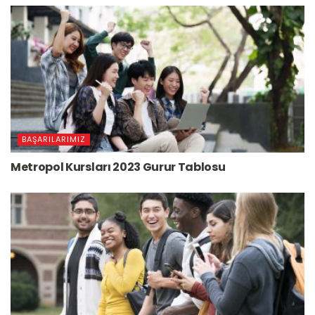
BAŞARILARIMIZ
Metropol Kursları 2023 Gurur Tablosu