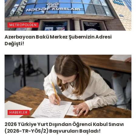
METROPOLDEN
Azerbaycan Bakü Merkez Şubemizin Adresi
Değişti!
HABERLER
2026 Türkiye Yurt Dışından Öğrenci Kabul Sınavı
(2026-TR-YÖS/2) Başvuruları Başladı!