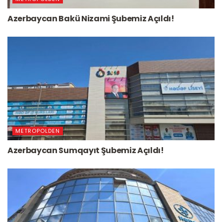
Azerbaycan Bakü Nizami Şubemiz Açıldı!
METROPOLDEN
Azerbaycan Sumqayıt Şubemiz Açıldı!