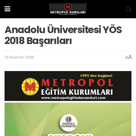
Anadolu Üniversitesi YÖS
2018 Başarıları
A
13 Haziran 2018
A