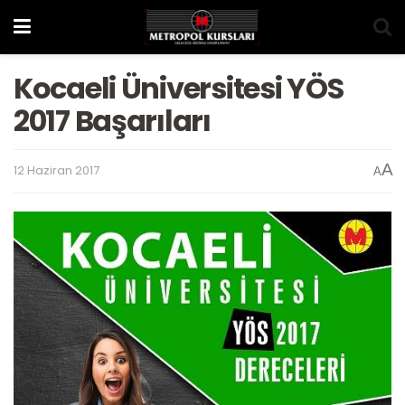
Kocaeli Üniversitesi YÖS
2017 Başarıları
A
12 Haziran 2017
A