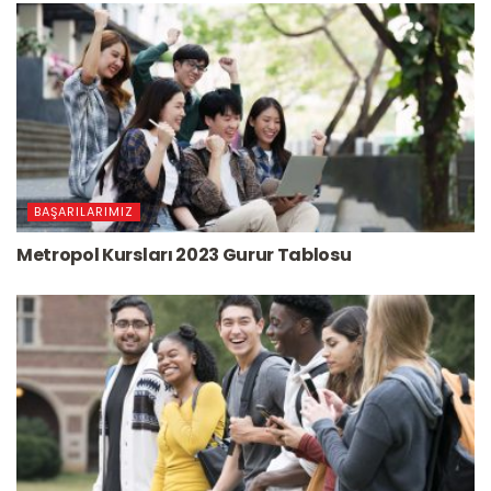
BAŞARILARIMIZ
Metropol Kursları 2023 Gurur Tablosu