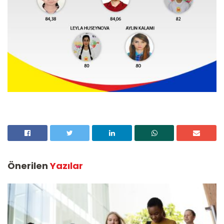
Önerilen
Yazılar