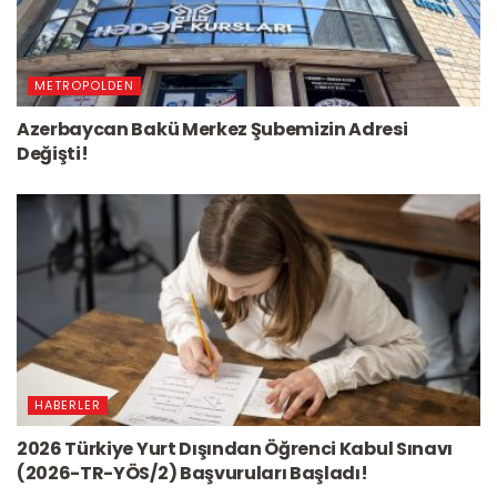
METROPOLDEN
Azerbaycan Bakü Merkez Şubemizin Adresi
Değişti!
HABERLER
2026 Türkiye Yurt Dışından Öğrenci Kabul Sınavı
(2026-TR-YÖS/2) Başvuruları Başladı!