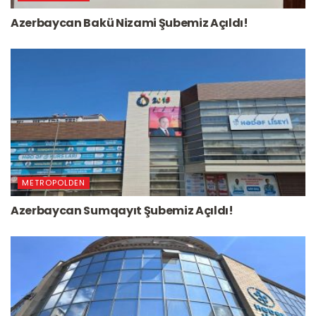
Azerbaycan Bakü Nizami Şubemiz Açıldı!
METROPOLDEN
Azerbaycan Sumqayıt Şubemiz Açıldı!