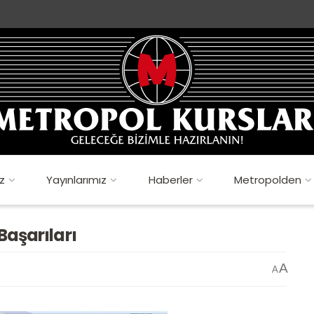
z
Yayınlarımız
Haberler
Metropolden
Başarıları
A
A