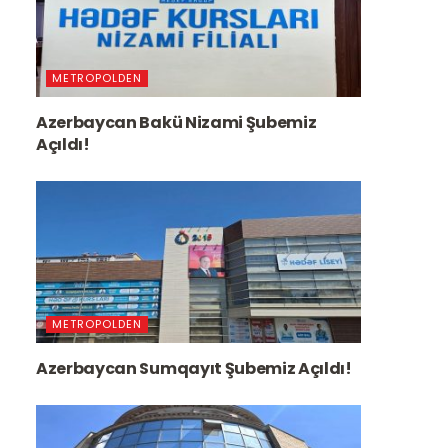
METROPOLDEN
Azerbaycan Bakü Nizami Şubemiz
Açıldı!
METROPOLDEN
Azerbaycan Sumqayıt Şubemiz Açıldı!