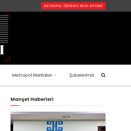
METROPOL ÖĞRENCI BILGI SISTEMI
Metropol Markaları
Şubelerimiz
Manşet Haberleri