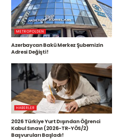
METROPOLDEN
Azerbaycan Bakü Merkez Şubemizin
Adresi Değişti!
HABERLER
2026 Türkiye Yurt Dışından Öğrenci
Kabul Sınavı (2026-TR-YÖS/2)
Başvuruları Başladı!