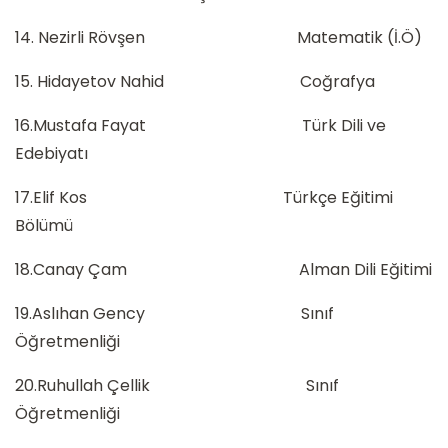
14. Nezirli Rövşen Matematik (İ.Ö)
15. Hidayetov Nahid Coğrafya
16.Mustafa Fayat Türk Dili ve
Edebiyatı
17.Elif Kos Türkçe Eğitimi
Bölümü
18.Canay Çam Alman Dili Eğitimi
19.Aslıhan Gency Sınıf
Öğretmenliği
20.Ruhullah Çellik Sınıf
Öğretmenliği