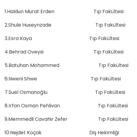
1.Haldun Murat Erden Tıp Fakültesi
2.Shule Huseynzade Tıp Fakültesi
3.Esra Kaya Tıp Fakültesi
4.Behrad Oveysi Tıp Fakültesi
5.Batuhan Mohammed Tıp Fakültesi
6.Nweni Shwe Tıp Fakültesi
7.Suel Osmanoğlu Tıp Fakültesi
8.Irfan Osman Pehlivan Tıp Fakültesi
9.Memmedli Cavahir Zefer Tıp Fakültesi
10.Nejdet Koçak Diş Hekimliği