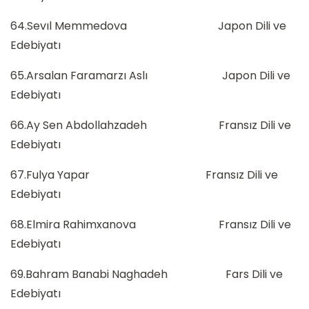
64.Sevıl Memmedova Japon Dili ve
Edebiyatı
65.Arsalan Faramarzı Aslı Japon Dili ve
Edebiyatı
66.Ay Sen Abdollahzadeh Fransız Dili ve
Edebiyatı
67.Fulya Yapar Fransız Dili ve
Edebiyatı
68.Elmira Rahimxanova Fransız Dili ve
Edebiyatı
69.Bahram Banabi Naghadeh Fars Dili ve
Edebiyatı