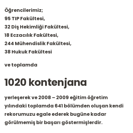
Öğrencilerimiz
;
95 TIP Fakültesi,
32 Diş Hekimliği Fakültesi,
18 Eczacılık Fakültesi,
244 Mühendislik Fakültesi,
38 Hukuk Fakültesi
ve toplamda
1020
kontenjana
yerleşerek ve 2008 – 2009 eğitim öğretim
yılındaki toplamda 641 bölümden oluşan kendi
rekorumuzu egale ederek bugüne kadar
görülmemiş bir başarı göstermişlerdir.