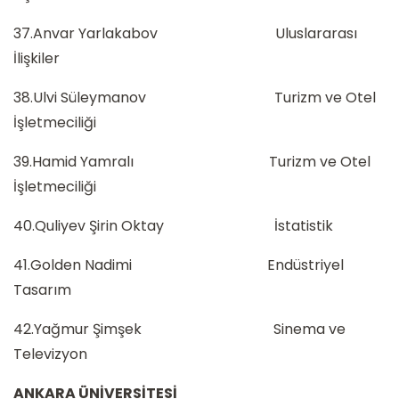
37.Anvar Yarlakabov Uluslararası
İlişkiler
38.Ulvi Süleymanov Turizm ve Otel
İşletmeciliği
39.Hamid Yamralı Turizm ve Otel
İşletmeciliği
40.Quliyev Şirin Oktay İstatistik
41.Golden Nadimi Endüstriyel
Tasarım
42.Yağmur Şimşek Sinema ve
Televizyon
ANKARA ÜNİVERSİTESİ