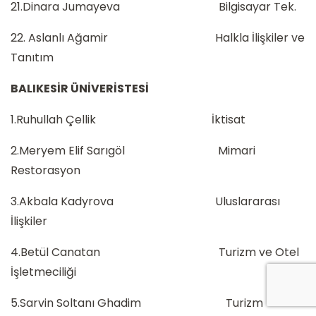
21.Dinara Jumayeva Bilgisayar Tek.
22. Aslanlı Ağamir Halkla İlişkiler ve
Tanıtım
BALIKESİR ÜNİVERİSTESİ
1.Ruhullah Çellik İktisat
2.Meryem Elif Sarıgöl Mimari
Restorasyon
3.Akbala Kadyrova Uluslararası
İlişkiler
4.Betül Canatan Turizm ve Otel
İşletmeciliği
5.Sarvin Soltanı Ghadim Turizm