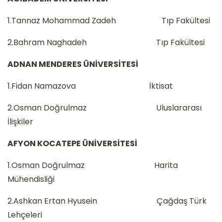
1.Tannaz Mohammad Zadeh Tıp Fakültesi
2.Bahram Naghadeh Tıp Fakültesi
ADNAN MENDERES ÜNİVERSİTESİ
1.Fidan Namazova İktisat
2.Osman Doğrulmaz Uluslararası
İlişkiler
AFYON KOCATEPE ÜNİVERSİTESİ
1.Osman Doğrulmaz Harita
Mühendisliği
2.Ashkan Ertan Hyusein Çağdaş Türk
Lehçeleri