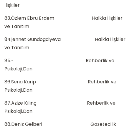
İlişkiler
83.Özlem Ebru Erdem Halkla İlişkiler
ve Tanıtım
84.jennet Gundogdiyeva Halkla İlişkiler
ve Tanıtım
85.- Rehberlik ve
Psikoloji.Dan
86.Sena Karip Rehberlik ve
Psikoloji.Dan
87.Azize Kılınç Rehberlik ve
Psikoloji.Dan
88.Deniz Gelberi Gazetecilik