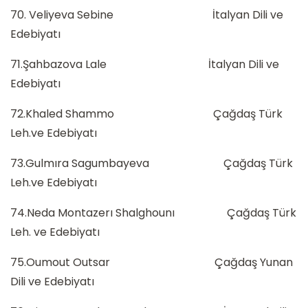
70. Veliyeva Sebine İtalyan Dili ve
Edebiyatı
71.Şahbazova Lale İtalyan Dili ve
Edebiyatı
72.Khaled Shammo Çağdaş Türk
Leh.ve Edebiyatı
73.Gulmıra Sagumbayeva Çağdaş Türk
Leh.ve Edebiyatı
74.Neda Montazerı Shalghounı Çağdaş Türk
Leh. ve Edebiyatı
75.Oumout Outsar Çağdaş Yunan
Dili ve Edebiyatı