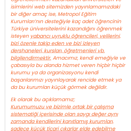
isimlerini web sitemizden yayınlamamızdaki
bir diğer amaç ise, Metropol Eğitim
Kurumları’nın desteğiyle kaç adet öğrencinin
Türkiye üniversitelerini kazandığını öğrenmek
isteyen
yabancı uyruklu öğrencileri, velilerini,
bizi özenle takip eden ve bizi izleyen
dershaneleri, kursları, öğretmenleri vb.
bilgilendirmektir.
Amacımız, kendi emeğiyle ve
çabasıyla bu alanda hizmet veren hiçbir hiçbir
kurumu ya da organizasyonu kendi
başarılarımızı yayınlayarak rencide etmek ya
da bu kurumları küçük görmek değildir.
Ek olarak bu açıklamamız;
Kurumumuzu ve bizimle ortak bir çalışma
sistematiği içerisinde olan saygı değer aynı
zamanda kendilerini kanıtlamış kurumları,
sadece küçük ticari çıkarlar elde edebilme