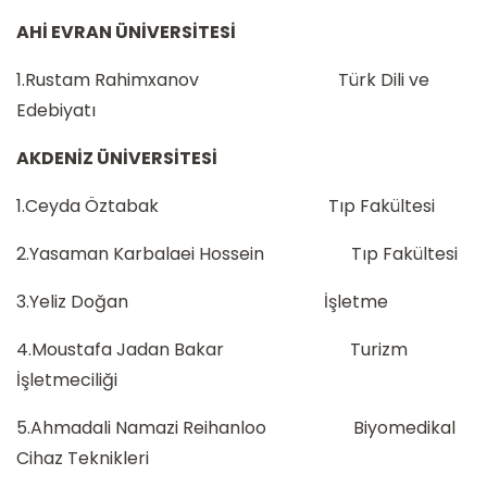
AHİ EVRAN ÜNİVERSİTESİ
1.Rustam Rahimxanov Türk Dili ve
Edebiyatı
AKDENİZ ÜNİVERSİTESİ
1.Ceyda Öztabak Tıp Fakültesi
2.Yasaman Karbalaei Hossein Tıp Fakültesi
3.Yeliz Doğan İşletme
4.Moustafa Jadan Bakar Turizm
İşletmeciliği
5.Ahmadali Namazi Reihanloo Biyomedikal
Cihaz Teknikleri