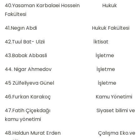
40.Yasaman Karbalaei Hossein Hukuk
Fakültesi
41.Negın Abdi Hukuk Fakültesi
42.Tuul Bat- Ulzii İktisat
43.Babak Abbasli İşletme
44. Nigar Ahmedov İşletme
45 Zülfeliyeva Günel İşletme
46.Furkan Karakoç Kamu Yönetimi
47.Fatih Çiçekdağı Siyaset bilimi ve
kamu yönetimi
48.Haldun Murat Erden Çalışma Eko.ve