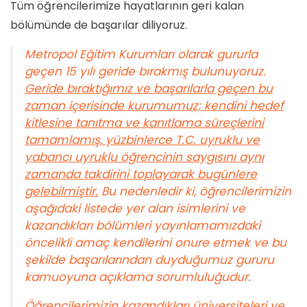
Tüm öğrencilerimize hayatlarının geri kalan
bölümünde de başarılar diliyoruz.
Metropol Eğitim Kurumları olarak gururla
geçen 15 yılı geride bırakmış bulunuyoruz.
Geride bıraktığımız ve başarılarla geçen bu
zaman içerisinde kurumumuz; kendini hedef
kitlesine tanıtma ve kanıtlama süreçlerini
tamamlamış, yüzbinlerce T.C. uyruklu ve
yabancı uyruklu öğrencinin saygısını aynı
zamanda takdirini toplayarak bugünlere
gelebilmiştir.
Bu nedenledir ki, öğrencilerimizin
aşağıdaki listede yer alan isimlerini ve
kazandıkları bölümleri yayınlamamızdaki
öncelikli amaç kendilerini onure etmek ve bu
şekilde başarılarından duyduğumuz gururu
kamuoyuna açıklama sorumluluğudur.
Öğrencilerimizin kazandıkları üniversiteleri ve