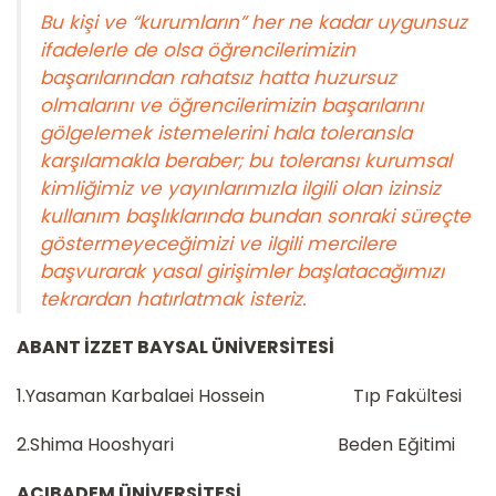
Bu kişi ve “kurumların” her ne kadar uygunsuz
ifadelerle de olsa öğrencilerimizin
başarılarından rahatsız hatta huzursuz
olmalarını ve öğrencilerimizin başarılarını
gölgelemek istemelerini hala toleransla
karşılamakla beraber; bu toleransı kurumsal
kimliğimiz ve yayınlarımızla ilgili olan izinsiz
kullanım başlıklarında bundan sonraki süreçte
göstermeyeceğimizi ve ilgili mercilere
başvurarak yasal girişimler başlatacağımızı
tekrardan hatırlatmak isteriz.
ABANT İZZET BAYSAL ÜNİVERSİTESİ
1.Yasaman Karbalaei Hossein Tıp Fakültesi
2.Shima Hooshyari Beden Eğitimi
ACIBADEM ÜNİVERSİTESİ