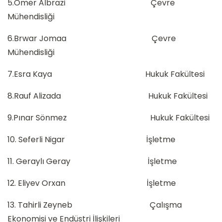
5.Ömer Albrazi Çevre
Mühendisliği
6.Brwar Jomaa Çevre
Mühendisliği
7.Esra Kaya Hukuk Fakültesi
8.Rauf Alizada Hukuk Fakültesi
9.Pınar Sönmez Hukuk Fakültesi
10. Seferli Nigar İşletme
11. Geraylı Geray İşletme
12. Eliyev Orxan İşletme
13. Tahirli Zeyneb Çalışma
Ekonomisi ve Endüstri İlişkileri