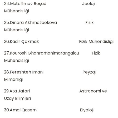
24.Mütellimov Reşad Jeoloji
Mühendisliği
25.Dınara Akhmetbekova Fizik
Mühendisliği
26.Kadir Çakmak Fizik Mühendisliği
27.Kourosh Ghahramanimarangalou Fizik
Mühendisliği
28.Fereshteh Imani Peyzaj
Mimarlığı
29.Ata Jafari Astronomi ve
Uzay Bilimleri
30.Amal Qasem Biyoloji