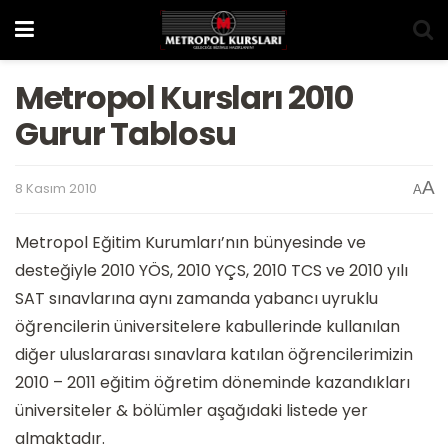
Metropol Kursları 2010
Gurur Tablosu
A
8 Kasım 2010
A
Metropol Eğitim Kurumları’nın bünyesinde ve
desteğiyle 2010 YÖS, 2010 YÇS, 2010 TCS ve 2010 yılı
SAT sınavlarına aynı zamanda yabancı uyruklu
öğrencilerin üniversitelere kabullerinde kullanılan
diğer uluslararası sınavlara katılan öğrencilerimizin
2010 – 2011 eğitim öğretim döneminde kazandıkları
üniversiteler & bölümler aşağıdaki listede yer
almaktadır.