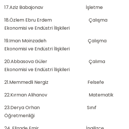
17.Aziz Babajonav İşletme
18.Özlem Ebru Erdem Çalışma
Ekonomisi ve Endüstri İlişkileri
19.Iman Moinzadeh Çalışma
Ekonomisi ve Endüstri İlişkileri
20.Abbasova Güler Çalıma
Ekonomisi ve Endüstri İlişkileri
21.Memmedli Nergiz Felsefe
22.Kırman Alihanov Matematik
23.Derya Orhan Sınıf
Öğretmenliği
24. Elizade Emir İngilizce