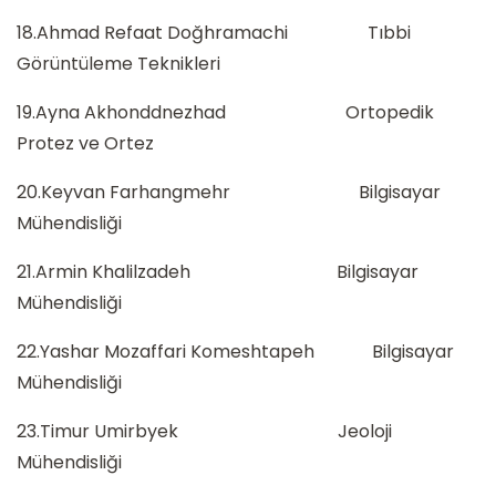
18.Ahmad Refaat Doğhramachi Tıbbi
Görüntüleme Teknikleri
19.Ayna Akhonddnezhad Ortopedik
Protez ve Ortez
20.Keyvan Farhangmehr Bilgisayar
Mühendisliği
21.Armin Khalilzadeh Bilgisayar
Mühendisliği
22.Yashar Mozaffari Komeshtapeh Bilgisayar
Mühendisliği
23.Timur Umirbyek Jeoloji
Mühendisliği