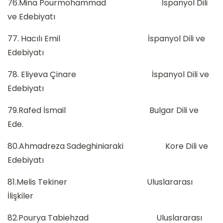
76.Mina Pourmohammad İspanyol Dili
ve Edebiyatı
77. Hacılı Emil İspanyol Dili ve
Edebiyatı
78. Eliyeva Çinare İspanyol Dili ve
Edebiyatı
79.Rafed İsmail Bulgar Dili ve
Ede.
80.Ahmadreza Sadeghiniaraki Kore Dili ve
Edebiyatı
81.Melis Tekiner Uluslararası
İlişkiler
82.Pourya Tabiehzad Uluslararası