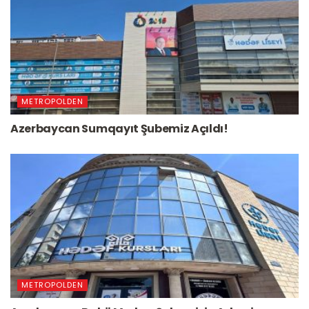
METROPOLDEN
Azerbaycan Sumqayıt Şubemiz Açıldı!
METROPOLDEN