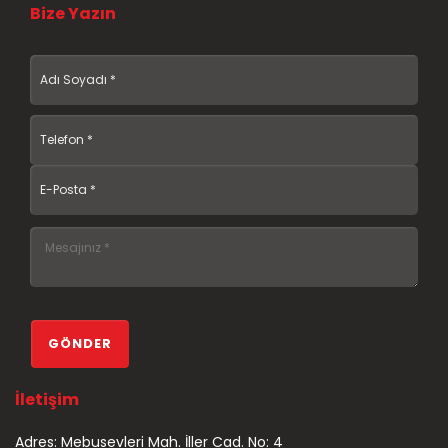
Bize Yazın
İletişim
Adres: Mebusevleri Mah. İller Cad. No: 4