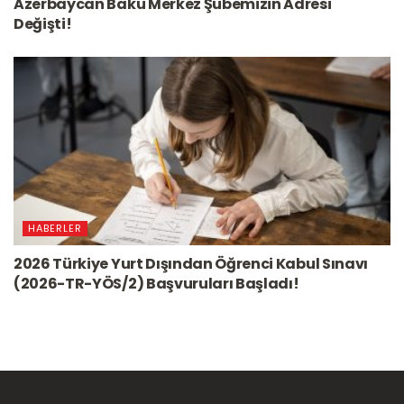
Azerbaycan Bakü Merkez Şubemizin Adresi
Değişti!
HABERLER
2026 Türkiye Yurt Dışından Öğrenci Kabul Sınavı
(2026-TR-YÖS/2) Başvuruları Başladı!