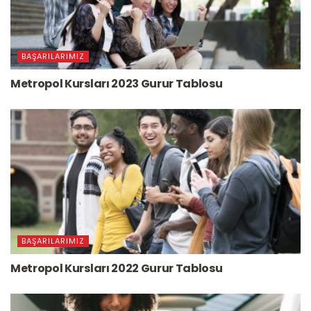
BAŞARILARIMIZ
Metropol Kursları 2023 Gurur Tablosu
BAŞARILARIMIZ
Metropol Kursları 2022 Gurur Tablosu