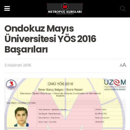
Ondokuz Mayıs
Üniversitesi YÖS 2016
Başarıları
A
2 Haziran 2016
A