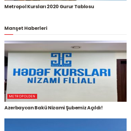
Metropol Kursları 2020 Gurur Tablosu
Manşet Haberleri
METROPOLDEN
Azerbaycan Bakü Nizami Şubemiz Açıldı!