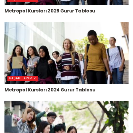
Metropol Kursları 2025 Gurur Tablosu
BAŞARILARIMIZ
Metropol Kursları 2024 Gurur Tablosu