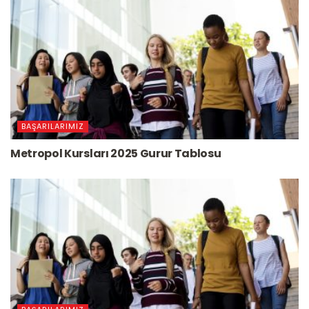
BAŞARILARIMIZ
Metropol Kursları 2025 Gurur Tablosu