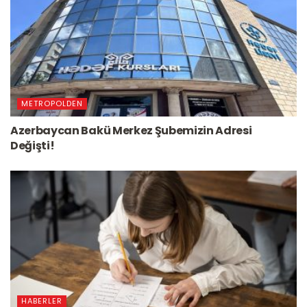
METROPOLDEN
Azerbaycan Bakü Merkez Şubemizin Adresi
Değişti!
HABERLER