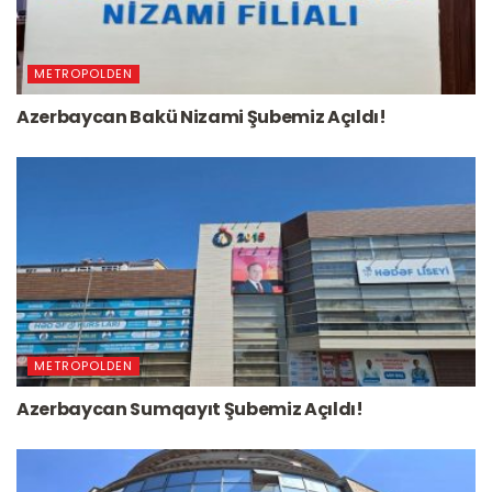
METROPOLDEN
Azerbaycan Bakü Nizami Şubemiz Açıldı!
METROPOLDEN
Azerbaycan Sumqayıt Şubemiz Açıldı!