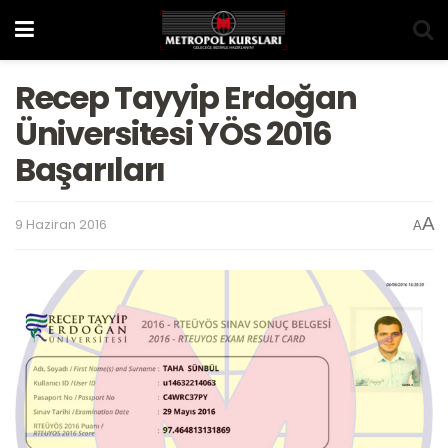
Recep Tayyip Erdoğan
Üniversitesi YÖS 2016
Başarıları
A
9 Haziran 2016
A