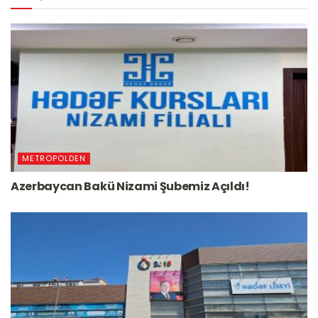
METROPOLDEN
Azerbaycan Bakü Nizami Şubemiz Açıldı!