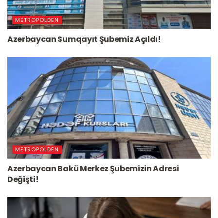
METROPOLDEN
Azerbaycan Sumqayıt Şubemiz Açıldı!
METROPOLDEN
Azerbaycan Bakü Merkez Şubemizin Adresi
Değişti!