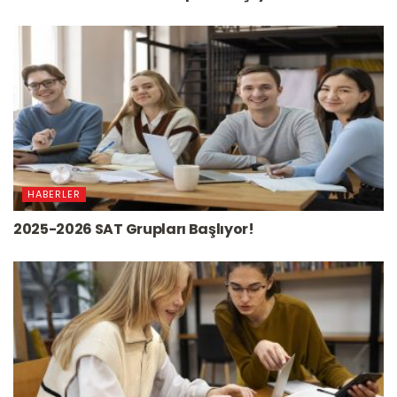
HABERLER
2025-2026 SAT Grupları Başlıyor!