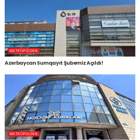
METROPOLDEN
Azerbaycan Sumqayıt Şubemiz Açıldı!
METROPOLDEN