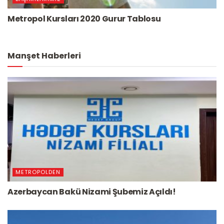
Metropol Kursları 2020 Gurur Tablosu
Manşet Haberleri
METROPOLDEN
Azerbaycan Bakü Nizami Şubemiz Açıldı!