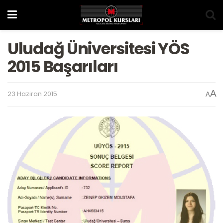
Uludağ Üniversitesi YÖS
2015 Başarıları
A
23 Haziran 2015
A