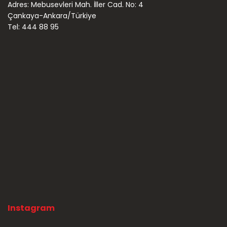
Adres: Mebusevleri Mah. İller Cad. No: 4
Çankaya-Ankara/Türkiye
Tel: 444 88 95
Instagram