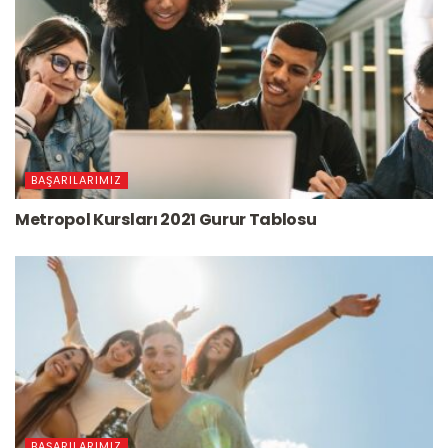
BAŞARILARIMIZ
Metropol Kursları 2021 Gurur Tablosu
BAŞARILARIMIZ