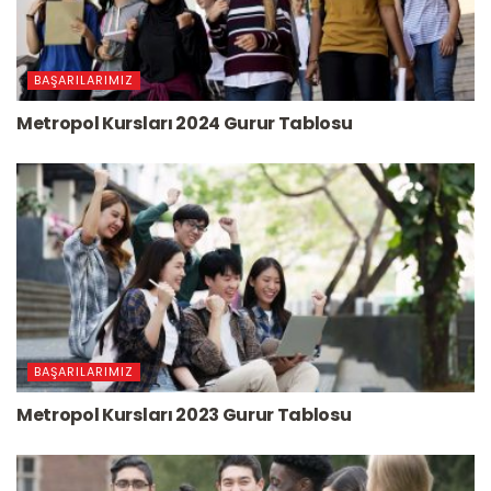
BAŞARILARIMIZ
Metropol Kursları 2024 Gurur Tablosu
BAŞARILARIMIZ
Metropol Kursları 2023 Gurur Tablosu