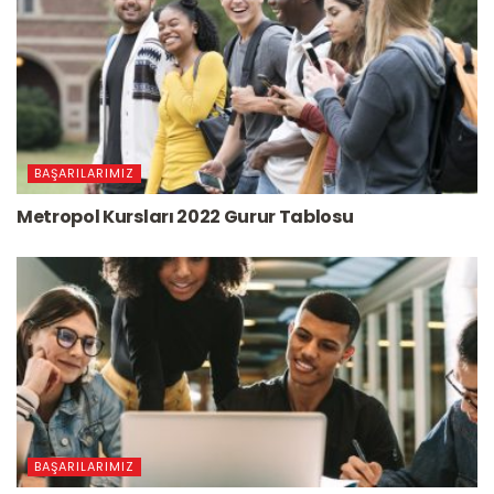
BAŞARILARIMIZ
Metropol Kursları 2022 Gurur Tablosu
BAŞARILARIMIZ