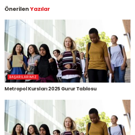
Önerilen
Yazılar
BAŞARILARIMIZ
Metropol Kursları 2025 Gurur Tablosu