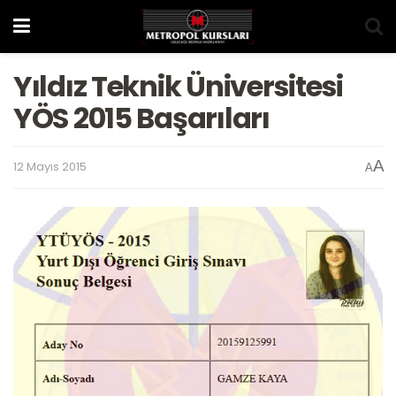
Yıldız Teknik Üniversitesi
YÖS 2015 Başarıları
A
12 Mayıs 2015
A