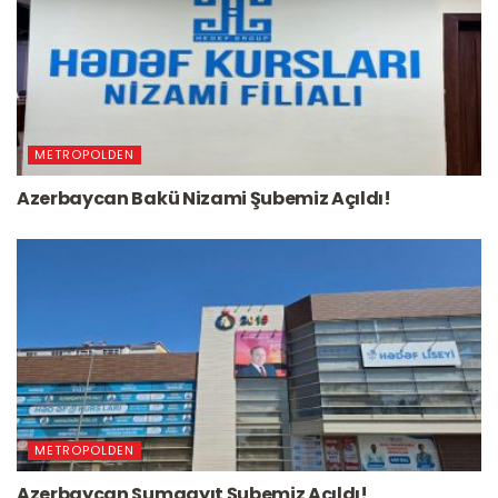
METROPOLDEN
Azerbaycan Bakü Nizami Şubemiz Açıldı!
METROPOLDEN
Azerbaycan Sumqayıt Şubemiz Açıldı!