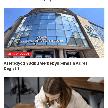
METROPOLDEN
Azerbaycan Bakü Merkez Şubemizin Adresi
Değişti!