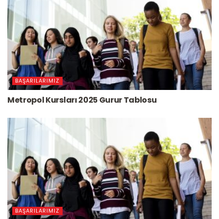
BAŞARILARIMIZ
Metropol Kursları 2025 Gurur Tablosu
BAŞARILARIMIZ