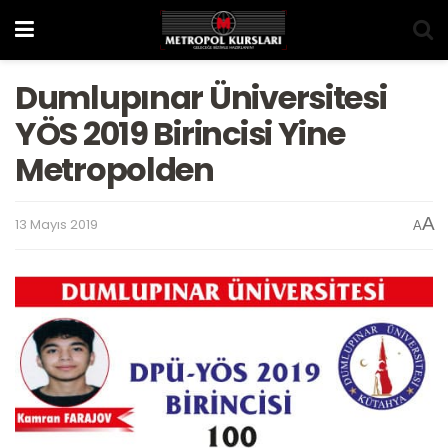
Dumlupınar Üniversitesi
YÖS 2019 Birincisi Yine
Metropolden
A
13 Mayıs 2019
A