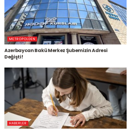
METROPOLDEN
Azerbaycan Bakü Merkez Şubemizin Adresi
Değişti!
HABERLER