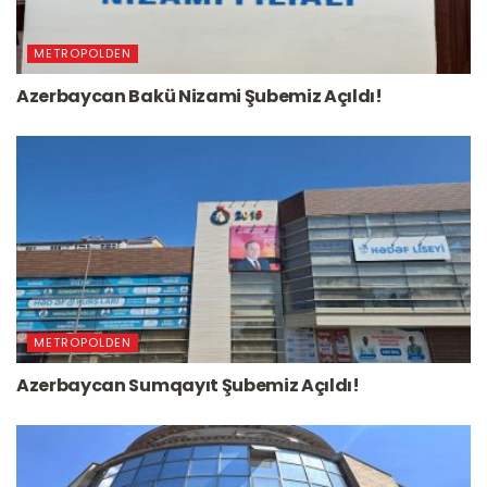
METROPOLDEN
Azerbaycan Bakü Nizami Şubemiz Açıldı!
METROPOLDEN
Azerbaycan Sumqayıt Şubemiz Açıldı!