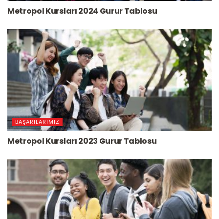
Metropol Kursları 2024 Gurur Tablosu
BAŞARILARIMIZ
Metropol Kursları 2023 Gurur Tablosu