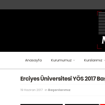
Anasayfa
Kurumumuz
Kurslarımız
Erciyes Üniversitesi YÖS 2017 Ba
19 Haziran 2017
in
Başarılarımız