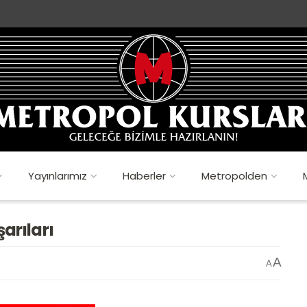
Yayınlarımız
Haberler
Metropolden
şarıları
A
A