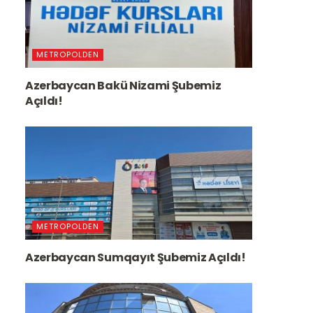
METROPOLDEN
Azerbaycan Bakü Nizami Şubemiz
Açıldı!
METROPOLDEN
Azerbaycan Sumqayıt Şubemiz Açıldı!