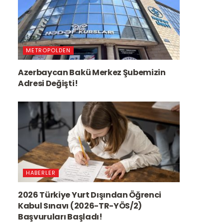
METROPOLDEN
Azerbaycan Bakü Merkez Şubemizin
Adresi Değişti!
HABERLER
2026 Türkiye Yurt Dışından Öğrenci
Kabul Sınavı (2026-TR-YÖS/2)
Başvuruları Başladı!