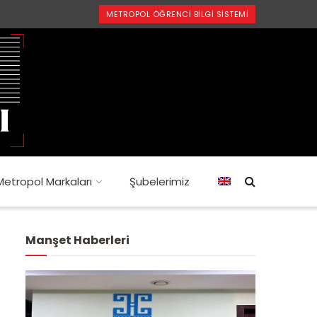
METROPOL ÖĞRENCI BILGI SISTEMI
Metropol Markaları
Şubelerimiz
Manşet Haberleri