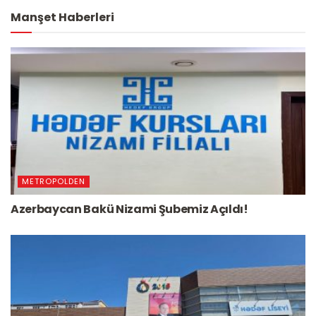
Manşet Haberleri
METROPOLDEN
Azerbaycan Bakü Nizami Şubemiz Açıldı!