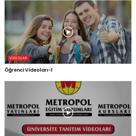
VIDEOLAR
Öğrenci Videoları-1