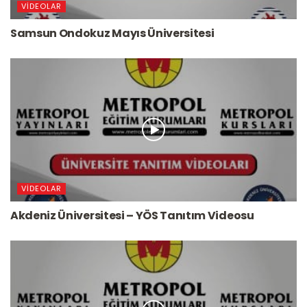
VIDEOLAR
Samsun Ondokuz Mayıs Üniversitesi
VIDEOLAR
Akdeniz Üniversitesi – YÖS Tanıtım Videosu