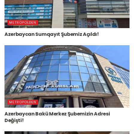
METROPOLDEN
Azerbaycan Sumqayıt Şubemiz Açıldı!
METROPOLDEN
Azerbaycan Bakü Merkez Şubemizin Adresi
Değişti!