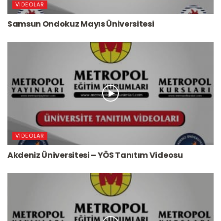
VIDEOLAR
Samsun Ondokuz Mayıs Üniversitesi
VIDEOLAR
Akdeniz Üniversitesi – YÖS Tanıtım Videosu