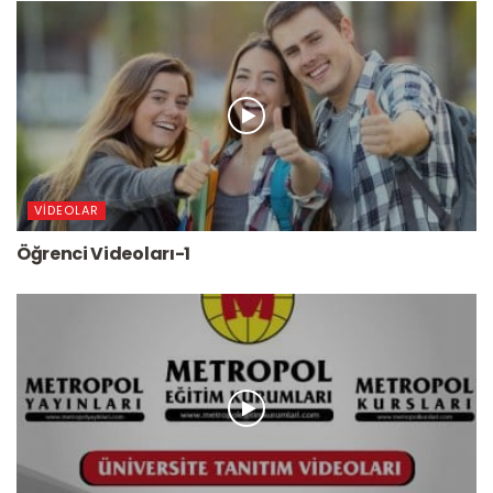
VIDEOLAR
Öğrenci Videoları-1