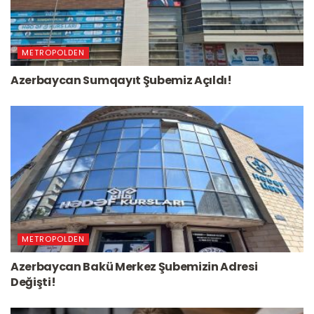
METROPOLDEN
Azerbaycan Sumqayıt Şubemiz Açıldı!
METROPOLDEN
Azerbaycan Bakü Merkez Şubemizin Adresi
Değişti!