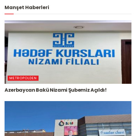
Manşet Haberleri
METROPOLDEN
Azerbaycan Bakü Nizami Şubemiz Açıldı!