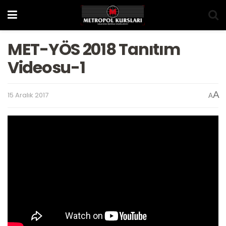
MET-YÖS 2018 Tanıtım
Videosu-1
A
15 Aralık 2017
A